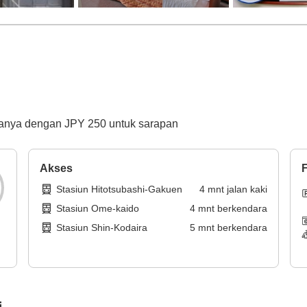
/ hanya dengan JPY 250 untuk sarapan
Akses
F
Stasiun Hitotsubashi-Gakuen
4
mnt
jalan kaki
Stasiun Ome-kaido
4
mnt
berkendara
Stasiun Shin-Kodaira
5
mnt
berkendara