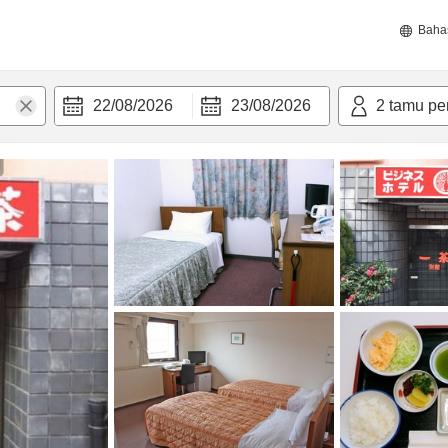
Baha
22/08/2026
23/08/2026
2
tamu pe