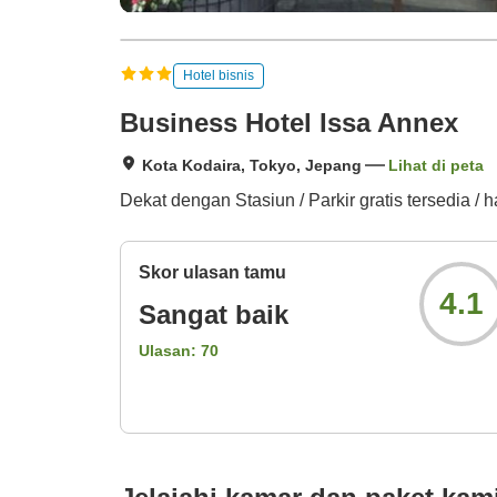
Hotel bisnis
Business Hotel Issa Annex
Kota Kodaira, Tokyo, Jepang
Lihat di peta
Dekat dengan Stasiun / Parkir gratis tersedia 
Skor ulasan tamu
4.1
Sangat baik
Ulasan:
70