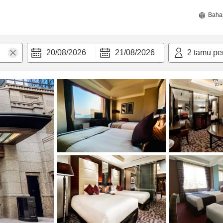
Baha
20/08/2026
21/08/2026
2
tamu pe