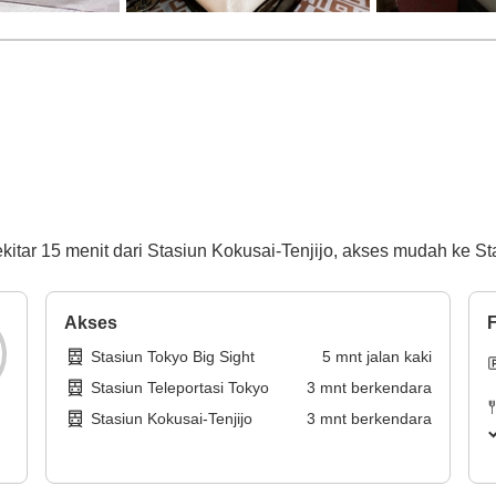
itar 15 menit dari Stasiun Kokusai-Tenjijo, akses mudah ke St
Akses
F
Stasiun Tokyo Big Sight
5
mnt
jalan kaki
Stasiun Teleportasi Tokyo
3
mnt
berkendara
Stasiun Kokusai-Tenjijo
3
mnt
berkendara