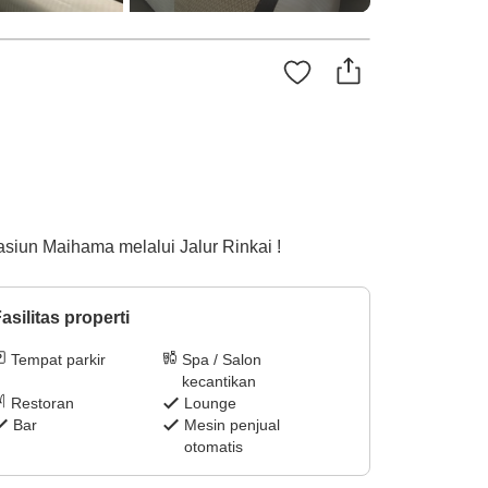
asiun Maihama melalui Jalur Rinkai !
asilitas properti
Tempat parkir
Spa / Salon
kecantikan
Restoran
Lounge
Bar
Mesin penjual
otomatis