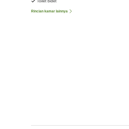
Toilet bidet
Rincian kamar lainnya