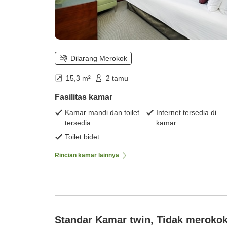
Dilarang Merokok
15,3 m²
2 tamu
Fasilitas kamar
Kamar mandi dan toilet
Internet tersedia di
tersedia
kamar
Toilet bidet
Rincian kamar lainnya
Standar Kamar twin, Tidak meroko