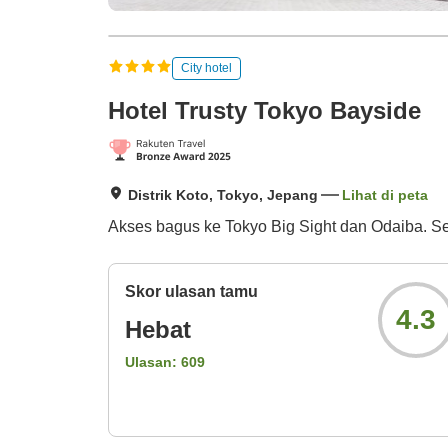
City hotel
Hotel Trusty Tokyo Bayside
Distrik Koto, Tokyo, Jepang
Lihat di peta
Akses bagus ke Tokyo Big Sight dan Odaiba. Sek
Skor ulasan tamu
4.3
Hebat
Ulasan:
609