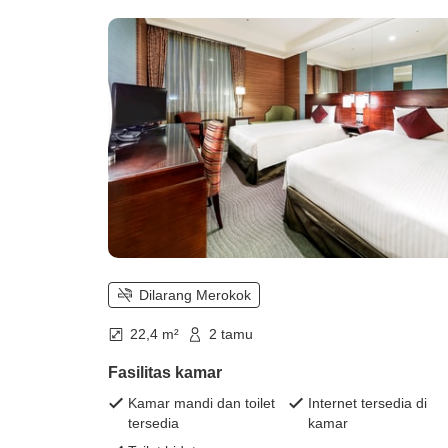
Dilarang Merokok
22,4 m²
2 tamu
Fasilitas kamar
Kamar mandi dan toilet
Internet tersedia di
tersedia
kamar