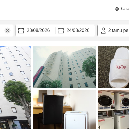
Baha
23/08/2026
24/08/2026
2
tamu pe