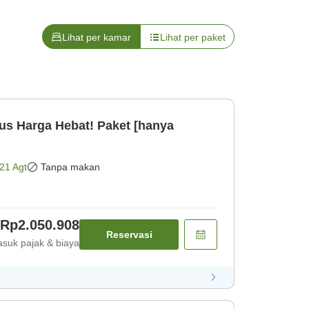
Lihat per kamar
Lihat per paket
us Harga Hebat! Paket [hanya
21 Agt
Tanpa makan
Rp2.050.908
Reservasi
suk pajak & biaya