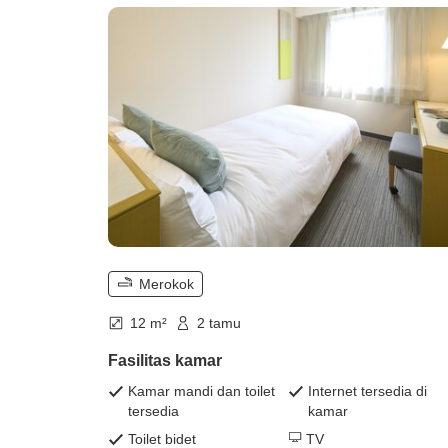
kecil))
Merokok
12 m²
2 tamu
Fasilitas kamar
Kamar mandi dan toilet
Internet tersedia di
tersedia
kamar
Toilet bidet
TV