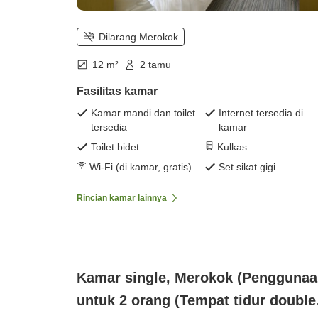
Dilarang Merokok
12 m²
2 tamu
Fasilitas kamar
Kamar mandi dan toilet
Internet tersedia di
tersedia
kamar
Toilet bidet
Kulkas
Wi-Fi (di kamar, gratis)
Set sikat gigi
Rincian kamar lainnya
Kamar single, Merokok (Pengguna
untuk 2 orang (Tempat tidur double