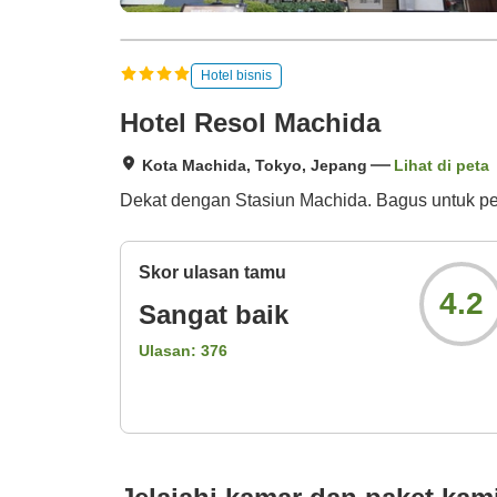
Hotel bisnis
Hotel Resol Machida
Kota Machida, Tokyo, Jepang
Lihat di peta
Dekat dengan Stasiun Machida. Bagus untuk perj
Skor ulasan tamu
4.2
Sangat baik
Ulasan:
376