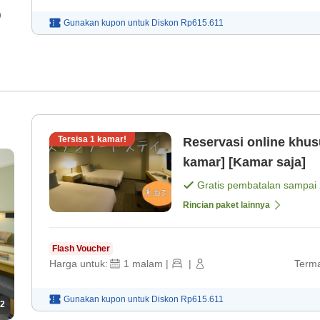
)
Gunakan kupon untuk
Diskon
Rp615.611
Tersisa
1
kamar!
Reservasi online khus
kamar] [Kamar saja]
Gratis pembatalan sampai
Rincian paket lainnya
Flash Voucher
Harga untuk:
1
malam
|
|
Terma
Gunakan kupon untuk
Diskon
Rp615.611
2