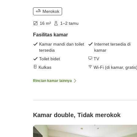
Merokok
16 m²
1–2 tamu
Fasilitas kamar
Kamar mandi dan toilet
Internet tersedia di
tersedia
kamar
Toilet bidet
TV
Kulkas
Wi-Fi (di kamar, gratis
Rincian kamar lainnya
Kamar double, Tidak merokok