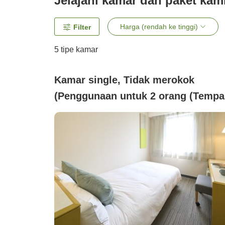
Jelajahi kamar dan paket kam
Harga (rendah ke tinggi)
Filter
5
tipe kamar
Kamar single, Tidak merokok
(Penggunaan untuk 2 orang (Tempa
tidur double kecil))