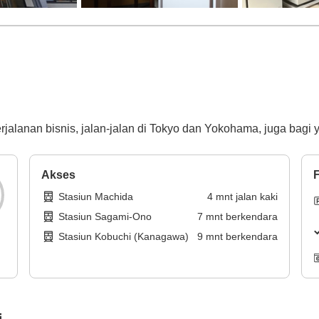
alanan bisnis, jalan-jalan di Tokyo dan Yokohama, juga bagi y
Akses
F
Stasiun Machida
4
mnt
jalan kaki
Stasiun Sagami-Ono
7
mnt
berkendara
Stasiun Kobuchi (Kanagawa)
9
mnt
berkendara