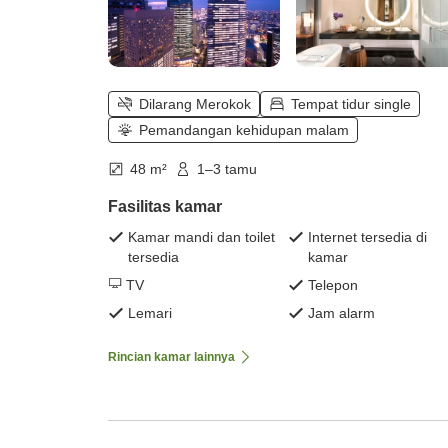
Dilarang Merokok
Tempat tidur single
Pemandangan kehidupan malam
48 m²
1–3 tamu
Fasilitas kamar
Kamar mandi dan toilet
Internet tersedia di
tersedia
kamar
TV
Telepon
Lemari
Jam alarm
Rincian kamar lainnya