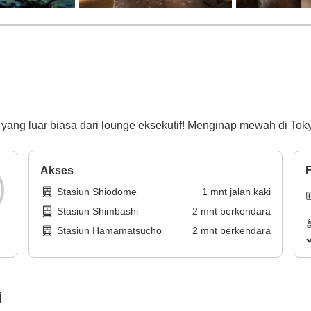
yang luar biasa dari lounge eksekutif! Menginap mewah di To
Akses
F
Stasiun Shiodome
1
mnt
jalan kaki
Stasiun Shimbashi
2
mnt
berkendara
Stasiun Hamamatsucho
2
mnt
berkendara
i