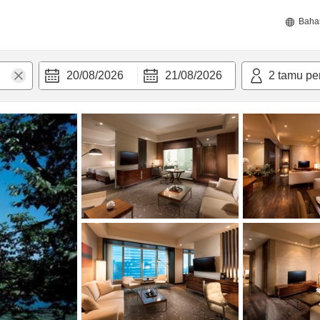
Baha
20/08/2026
21/08/2026
2
tamu pe