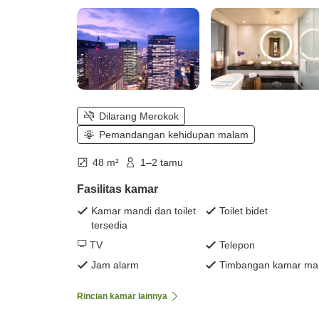
Dilarang Merokok
Pemandangan kehidupan malam
48 m²
1–2 tamu
Fasilitas kamar
Kamar mandi dan toilet
Toilet bidet
tersedia
TV
Telepon
Jam alarm
Timbangan kamar ma
Rincian kamar lainnya