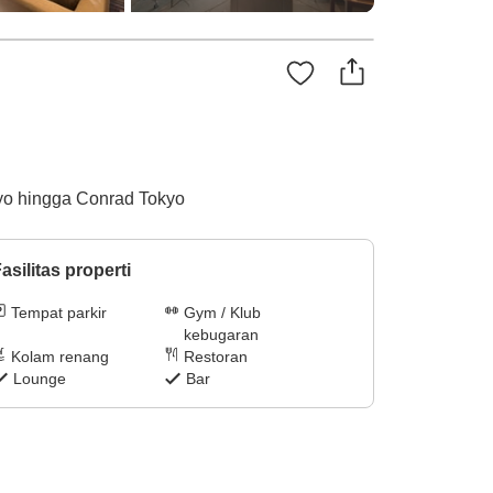
kyo hingga Conrad Tokyo
asilitas properti
Tempat parkir
Gym / Klub
kebugaran
Kolam renang
Restoran
Lounge
Bar