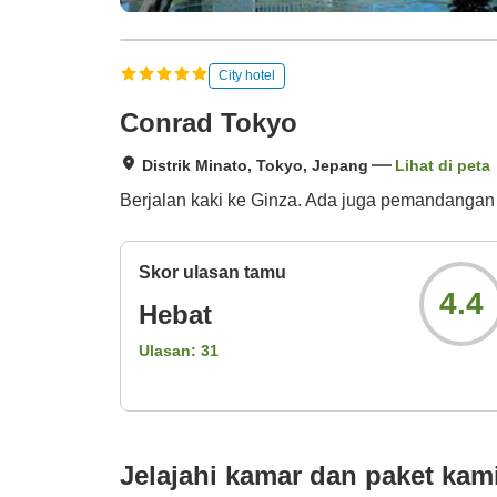
City hotel
Conrad Tokyo
Distrik Minato, Tokyo, Jepang
Lihat di peta
Berjalan kaki ke Ginza. Ada juga pemandangan 
Skor ulasan tamu
4.4
Hebat
Ulasan:
31
Jelajahi kamar dan paket kam