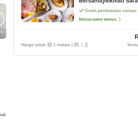
Gratis pembatalan sampai
Rincian paket lainnya
R
Harga untuk:
1
malam
|
|
Terma
ndi