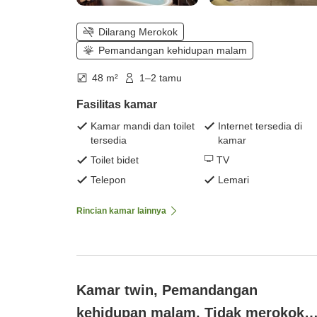
Dilarang Merokok
Pemandangan kehidupan malam
48 m²
1–2 tamu
Fasilitas kamar
Kamar mandi dan toilet
Internet tersedia di
tersedia
kamar
Toilet bidet
TV
Telepon
Lemari
Rincian kamar lainnya
Kamar twin, Pemandangan
kehidupan malam, Tidak merokok