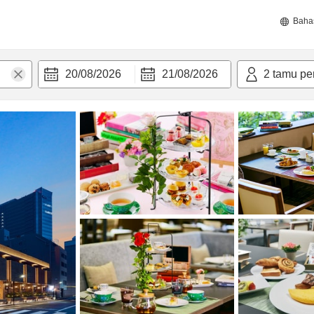
Baha
20/08/2026
21/08/2026
2
tamu pe