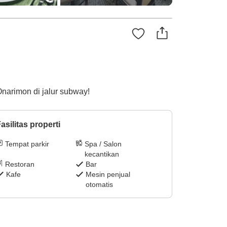
narimon di jalur subway!
asilitas properti
Tempat parkir
Spa / Salon
kecantikan
Restoran
Bar
Kafe
Mesin penjual
otomatis