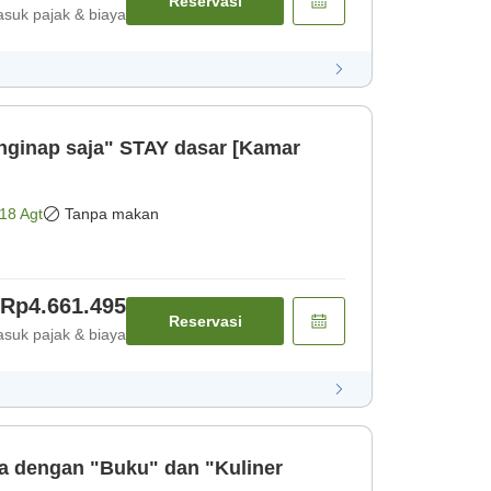
Reservasi
suk pajak & biaya
enginap saja" STAY dasar [Kamar
18 Agt
Tanpa makan
Rp4.661.495
Reservasi
suk pajak & biaya
 dengan "Buku" dan "Kuliner