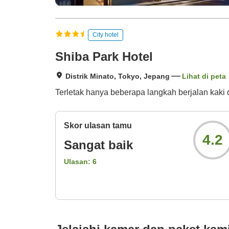
City hotel
Shiba Park Hotel
Distrik Minato, Tokyo, Jepang
Lihat di peta
Terletak hanya beberapa langkah berjalan kaki
Skor ulasan tamu
4.2
Sangat baik
Ulasan:
6