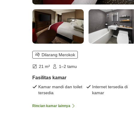
Dilarang Merokok
21 m²
1–2 tamu
Fasilitas kamar
Kamar mandi dan toilet
Internet tersedia di
tersedia
kamar
Rincian kamar lainnya