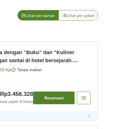
Lihat per kamar
Lihat per paket
 dengan "Buku" dan "Kuliner
n santai di hotel bersejarah.
saja]
18 Agt
Tanpa makan
Rp3.456.328
Reservasi
suk pajak & biaya