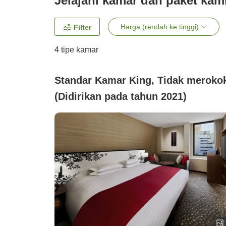
Jelajahi kamar dan paket kam
Harga (rendah ke tinggi)
Filter
4
tipe kamar
Standar Kamar King, Tidak meroko
(Didirikan pada tahun 2021)