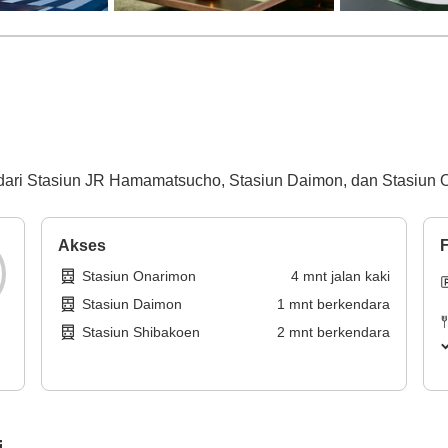
 dari Stasiun JR Hamamatsucho, Stasiun Daimon, dan Stasiun O
Akses
F
Stasiun Onarimon
4
mnt
jalan kaki
Stasiun Daimon
1
mnt
berkendara
Stasiun Shibakoen
2
mnt
berkendara