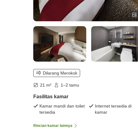
Dilarang Merokok
21 m²
1–2 tamu
Fasilitas kamar
Kamar mandi dan toilet
Internet tersedia di
tersedia
kamar
Rincian kamar lainnya