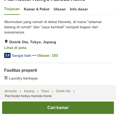
Tinjauan
Kamar & Paket
Ulasan
Info dasar
Akomodasi yang ramah di dekat Haneda, di mana "selamat
datang di rumah" dan "saya kembali" menjadi bagian dari
suasananya.
Distrik Ota, Tokyo, Jepang
Lihat di peta
Sangat baik
Ulasan:
153
3.9
Fasilitas properti
Laundry berbayar
Beranda
Jepang
Tokyo
Distrik Ota
Plat Hostel Keikyu Haneda Home
Cari kamar