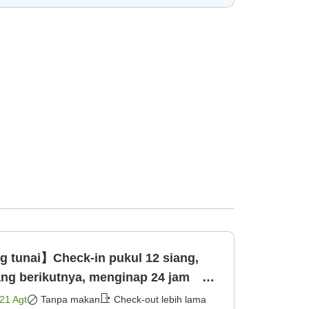
 tunai】Check-in pukul 12 siang,
iang berikutnya, menginap 24 jam
aja]
21 Agt
Tanpa makan
Check-out lebih lama