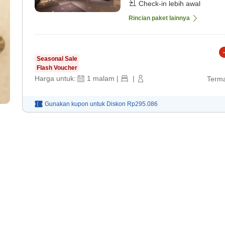
Check-in lebih awal
Rincian paket lainnya
-
Seasonal Sale
Flash Voucher
Harga untuk:
1
malam
|
|
Terma
Gunakan kupon untuk
Diskon
Rp295.086