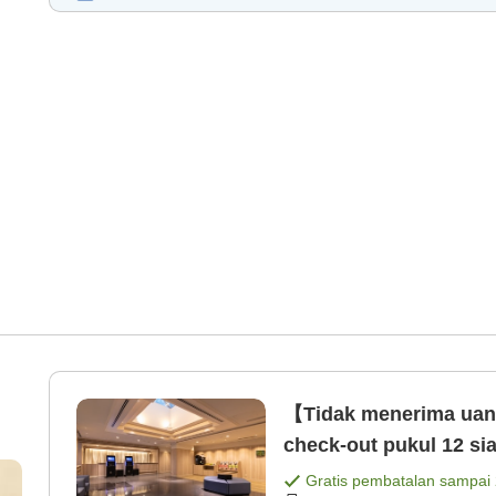
【Tidak menerima uang
check-out pukul 12 s
hanya kamar [Kamar s
Gratis pembatalan sampai