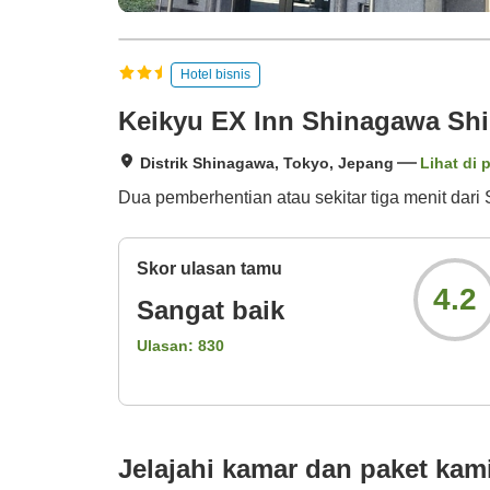
Hotel bisnis
Keikyu EX Inn Shinagawa Sh
Distrik Shinagawa, Tokyo, Jepang
Lihat di 
Dua pemberhentian atau sekitar tiga menit dari 
Skor ulasan tamu
4.2
Sangat baik
Ulasan:
830
Jelajahi kamar dan paket kam