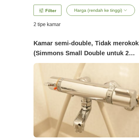
Harga (rendah ke tinggi)
Filter
2
tipe kamar
Kamar semi-double, Tidak merokok
(Simmons Small Double untuk 2
orang (lebar 140 cm))