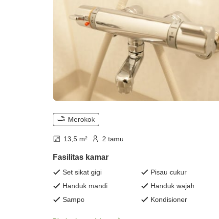
Merokok
13,5 m²
2 tamu
Fasilitas kamar
Set sikat gigi
Pisau cukur
Handuk mandi
Handuk wajah
Sampo
Kondisioner