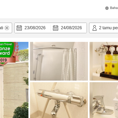
Baha
23/08/2026
24/08/2026
2
tamu pe