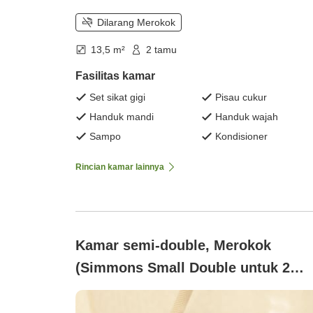
Dilarang Merokok
13,5 m²
2 tamu
Fasilitas kamar
Set sikat gigi
Pisau cukur
Handuk mandi
Handuk wajah
Sampo
Kondisioner
Rincian kamar lainnya
Kamar semi-double, Merokok
(Simmons Small Double untuk 2
orang (lebar 140 cm))