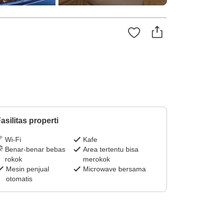
asilitas properti
Wi-Fi
Kafe
Benar-benar bebas
Area tertentu bisa
rokok
merokok
Mesin penjual
Microwave bersama
otomatis