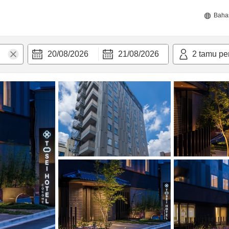
Baha
20/08/2026
21/08/2026
2
tamu pe