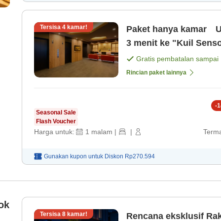
Tersisa
4
kamar!
Paket hanya kamar Un
3 menit ke "Kuil Senso
Gratis pembatalan sampai
Rincian paket lainnya
-
1
Seasonal Sale
Flash Voucher
Harga untuk:
1
malam
|
|
Terma
Gunakan kupon untuk
Diskon
Rp270.594
ok
Tersisa
8
kamar!
Rencana eksklusif Rak
ur