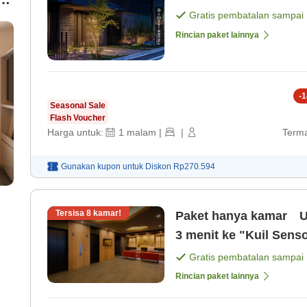
Gratis pembatalan sampai
Rincian paket lainnya
-
1
Seasonal Sale
Flash Voucher
Harga untuk:
1
malam
|
|
Terma
Gunakan kupon untuk
Diskon
Rp270.594
Tersisa
8
kamar!
Paket hanya kamar Un
3 menit ke "Kuil Senso
Gratis pembatalan sampai
Rincian paket lainnya