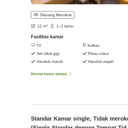
Dilarang Merokok
12 m²
1–2 tamu
Fasilitas kamar
TV
Kulkas
Set sikat gigi
Pisau cukur
Handuk mandi
Handuk wajah
Rincian kamar lainnya
Standar Kamar single, Tidak merok
(Single Standar dengan Tempat Tid