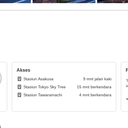
Akses
F
Stasiun Asakusa
9
mnt
jalan kaki
Stasiun Tokyo Sky Tree
15
mnt
berkendara
Stasiun Tawaramachi
4
mnt
berkendara