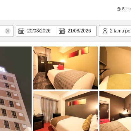
Baha
20/08/2026
21/08/2026
2
tamu pe