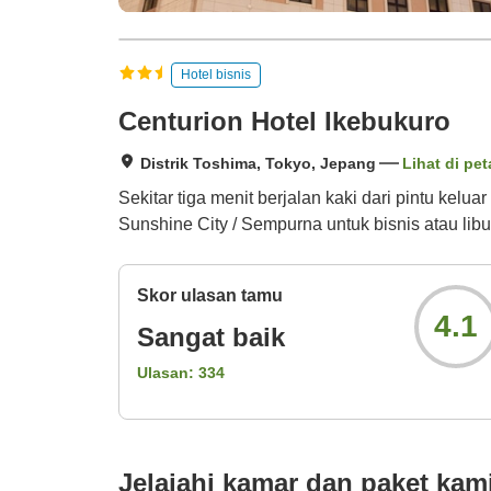
Hotel bisnis
Centurion Hotel Ikebukuro
Distrik Toshima, Tokyo, Jepang
Lihat di pet
Sekitar tiga menit berjalan kaki dari pintu kelua
Sunshine City / Sempurna untuk bisnis atau lib
Skor ulasan tamu
4.1
Sangat baik
Ulasan:
334
Jelajahi kamar dan paket kam