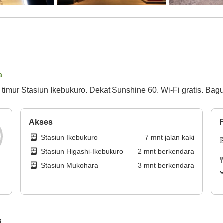
a
ar timur Stasiun Ikebukuro. Dekat Sunshine 60. Wi-Fi gratis. Ba
Akses
F
Stasiun Ikebukuro
7
mnt
jalan kaki
Stasiun Higashi-Ikebukuro
2
mnt
berkendara
Stasiun Mukohara
3
mnt
berkendara