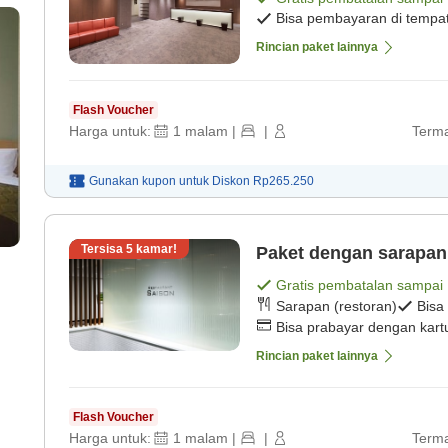
Bisa pembayaran di tempa
Rincian paket lainnya
Flash Voucher
Harga untuk:
1
malam
|
|
Terma
Gunakan kupon untuk
Diskon
Rp265.250
Tersisa
5
kamar!
Paket dengan sarapan
Gratis pembatalan sampai
Sarapan (restoran)
Bisa
Bisa prabayar dengan kartu
Rincian paket lainnya
Flash Voucher
Harga untuk:
1
malam
|
|
Terma