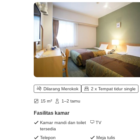
Dilarang Merokok
2 x Tempat tidur single
15 m²
1–2 tamu
Fasilitas kamar
Kamar mandi dan toilet
TV
tersedia
Telepon
Meja tulis