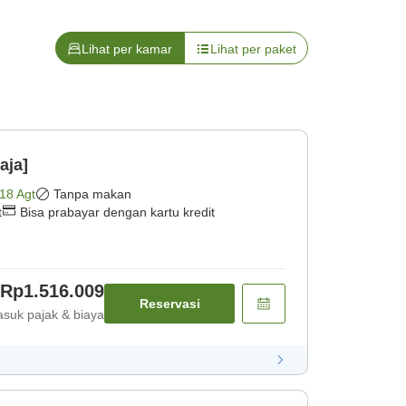
Lihat per kamar
Lihat per paket
aja]
18 Agt
Tanpa makan
t
Bisa prabayar dengan kartu kredit
Rp1.516.009
Reservasi
suk pajak & biaya