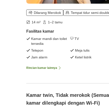
Dilarang Merokok
Tempat tidur semi-doubl
14 m²
1–2 tamu
Fasilitas kamar
Kamar mandi dan toilet
TV
tersedia
Telepon
Meja tulis
Jam alarm
Ketel listrik
Rincian kamar lainnya
Kamar twin, Tidak merokok (Semua
kamar dilengkapi dengan Wi-Fi)