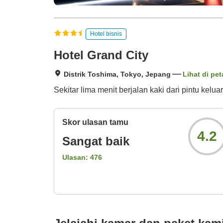
Hotel bisnis
Hotel Grand City
Distrik Toshima, Tokyo, Jepang
Lihat di pet
Sekitar lima menit berjalan kaki dari pintu kelu
Skor ulasan tamu
4.2
Sangat baik
Ulasan:
476