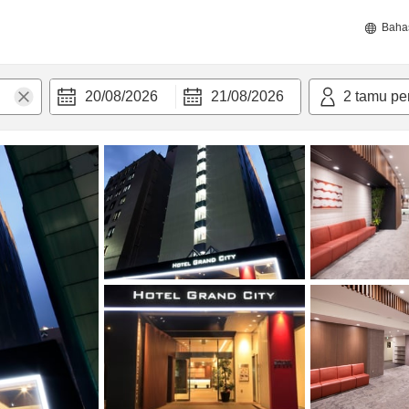
Baha
20/08/2026
21/08/2026
2
tamu pe