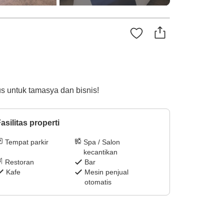
gus untuk tamasya dan bisnis!
asilitas properti
Tempat parkir
Spa / Salon
kecantikan
Restoran
Bar
Kafe
Mesin penjual
otomatis