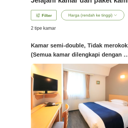
Jelajahi kamar dan paket kam
Harga (rendah ke tinggi)
Filter
2
tipe kamar
Kamar semi-double, Tidak merokok
(Semua kamar dilengkapi dengan W
Fi)