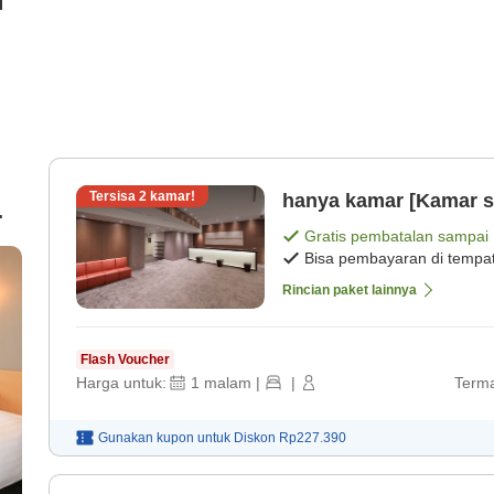
i
Tersisa
2
kamar!
hanya kamar [Kamar s
i-
Gratis pembatalan sampai
Bisa pembayaran di tempa
Rincian paket lainnya
Flash Voucher
Harga untuk:
1
malam
|
|
Terma
Gunakan kupon untuk
Diskon
Rp227.390