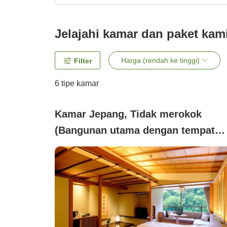
Jelajahi kamar dan paket kam
Harga (rendah ke tinggi)
Filter
6
tipe kamar
Kamar Jepang, Tidak merokok
(Bangunan utama dengan tempat
tidur twin, 8 tatami)