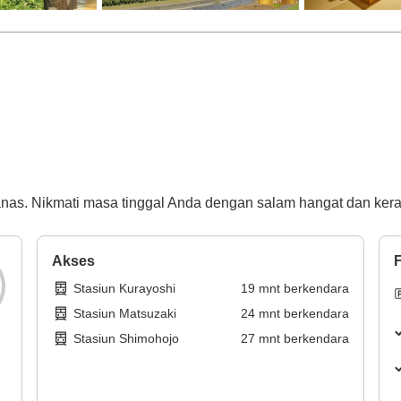
nas. Nikmati masa tinggal Anda dengan salam hangat dan kera
Akses
F
Stasiun Kurayoshi
19
mnt
berkendara
Stasiun Matsuzaki
24
mnt
berkendara
Stasiun Shimohojo
27
mnt
berkendara