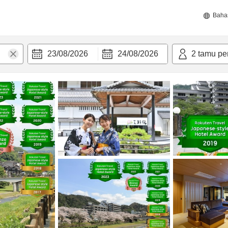
Baha
23/08/2026
24/08/2026
2
tamu pe