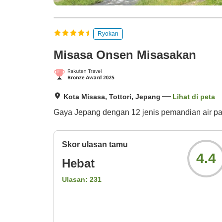
Ryokan
Misasa Onsen Misasakan
Kota Misasa, Tottori, Jepang
Lihat di peta
Gaya Jepang dengan 12 jenis pemandian air pa
Skor ulasan tamu
4.4
Hebat
Ulasan:
231