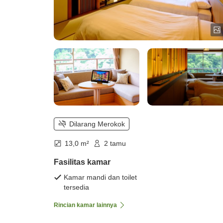
Dilarang Merokok
13,0 m²
2 tamu
Fasilitas kamar
Kamar mandi dan toilet
tersedia
Rincian kamar lainnya