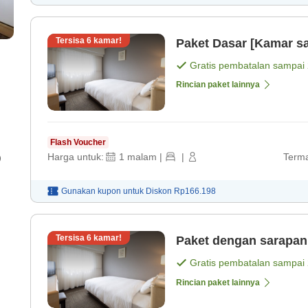
Tersisa
6
kamar!
Paket Dasar [Kamar sa
Gratis pembatalan sampai
Rincian paket lainnya
Flash Voucher
Harga untuk:
1
malam
|
|
Terma
)
Gunakan kupon untuk
Diskon
Rp166.198
Tersisa
6
kamar!
Paket dengan sarapan
Gratis pembatalan sampai
Rincian paket lainnya