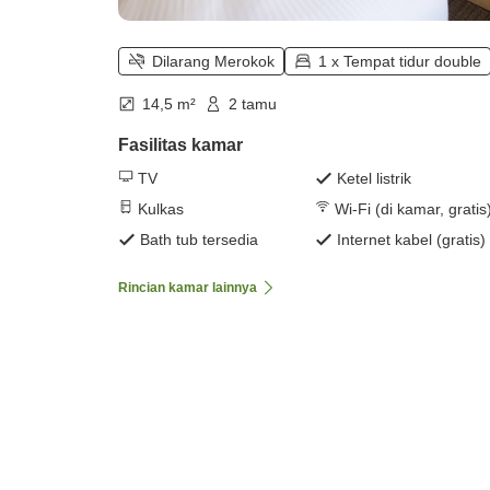
Dilarang Merokok
1 x Tempat tidur double
14,5 m²
2 tamu
Fasilitas kamar
TV
Ketel listrik
Kulkas
Wi-Fi (di kamar, gratis
Bath tub tersedia
Internet kabel (gratis)
Rincian kamar lainnya