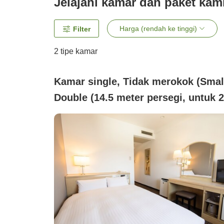
Jelajahi kamar dan paket kam
Harga (rendah ke tinggi)
Filter
2
tipe kamar
Kamar single, Tidak merokok (Smal
Double (14.5 meter persegi, untuk 2
orang))