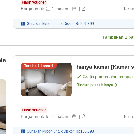
Flash Voucher
Harga untuk:
1
malam
|
|
Terma
Gunakan kupon untuk
Diskon
Rp206.899
Tampilkan
1
pa
le
Tersisa
6
kamar!
hanya kamar [Kamar s
)
Gratis pembatalan sampai
Rincian paket lainnya
Flash Voucher
Harga untuk:
1
malam
|
|
Terma
Gunakan kupon untuk
Diskon
Rp166.198