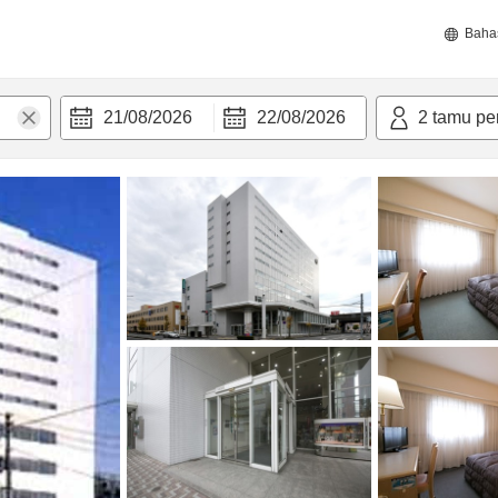
Baha
21/08/2026
22/08/2026
2
tamu pe