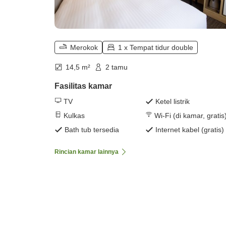
Merokok
1 x Tempat tidur double
14,5 m²
2 tamu
Fasilitas kamar
TV
Ketel listrik
Kulkas
Wi-Fi (di kamar, gratis
Bath tub tersedia
Internet kabel (gratis)
Rincian kamar lainnya