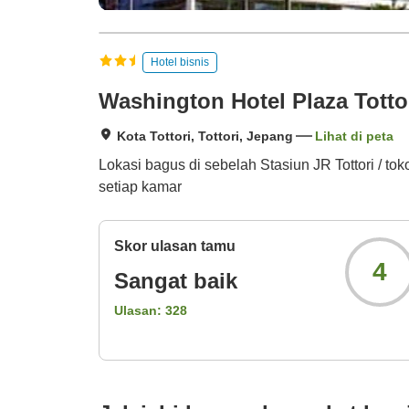
Hotel bisnis
Washington Hotel Plaza Totto
Kota Tottori, Tottori, Jepang
Lihat di peta
Lokasi bagus di sebelah Stasiun JR Tottori / tok
setiap kamar
Skor ulasan tamu
4
Sangat baik
Ulasan:
328