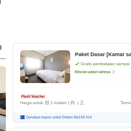
i
l
Paket Dasar [Kamar sa
Gratis pembatalan sampai
Rincian paket lainnya
Flash Voucher
Harga untuk:
1
malam
|
|
Terma
Gunakan kupon untuk
Diskon
Rp159.414