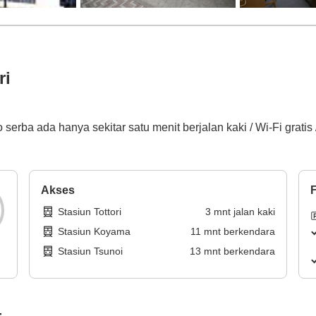
ri
o serba ada hanya sekitar satu menit berjalan kaki / Wi-Fi grat
Akses
F
Stasiun Tottori
3
mnt
jalan kaki
Stasiun Koyama
11
mnt
berkendara
Stasiun Tsunoi
13
mnt
berkendara