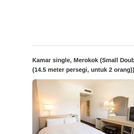
Kamar single, Merokok (Small Doub
(14.5 meter persegi, untuk 2 orang)