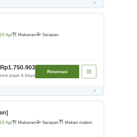
15 Agt
Makanan
Sarapan
Rp1.750.903
Reservasi
suk pajak & biaya
an]
15 Agt
Makanan
Sarapan
Makan malam