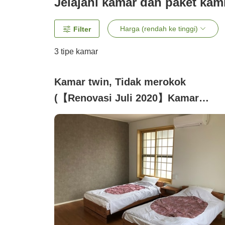
Jelajahi kamar dan paket kam
Harga (rendah ke tinggi)
Filter
3
tipe kamar
Kamar twin, Tidak merokok
(【Renovasi Juli 2020】Kamar
Bergaya Barat 10 Tatami)