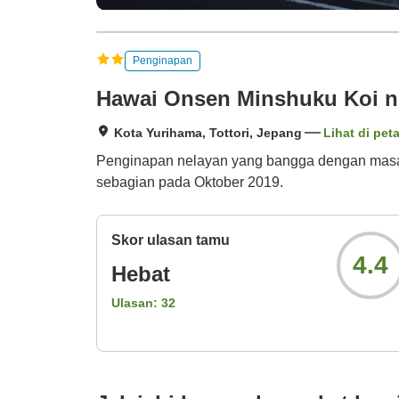
Penginapan
Hawai Onsen Minshuku Koi n
Kota Yurihama, Tottori, Jepang
Lihat di pet
Penginapan nelayan yang bangga dengan masak
sebagian pada Oktober 2019.
Skor ulasan tamu
4.4
Hebat
Ulasan:
32