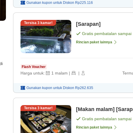
Gunakan kupon untuk
Diskon
Rp225.116
Tersisa
3
kamar!
[Sarapan]
Gratis pembatalan sampai
Rincian paket lainnya
di
Flash Voucher
Harga untuk:
1
malam
|
|
Terma
Gunakan kupon untuk
Diskon
Rp262.635
Tersisa
3
kamar!
[Makan malam] [Sarap
Gratis pembatalan sampai
Rincian paket lainnya