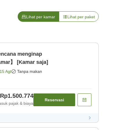
Lihat per kamar
Lihat per paket
Rencana menginap
mar】 [Kamar saja]
15 Agt
Tanpa makan
Rp1.500.774
Reservasi
suk pajak & biaya