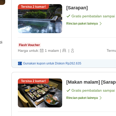
Tersisa
2
kamar!
[Sarapan]
Gratis pembatalan sampai
Rincian paket lainnya
di
Flash Voucher
Harga untuk:
1
malam
|
|
Terma
Gunakan kupon untuk
Diskon
Rp262.635
Tersisa
2
kamar!
[Makan malam] [Sarap
Gratis pembatalan sampai
Rincian paket lainnya