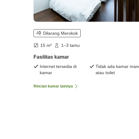
Dilarang Merokok
15 m²
1–3 tamu
Fasilitas kamar
Internet tersedia di
Tidak ada kamar man
kamar
atau toilet
Rincian kamar lainnya