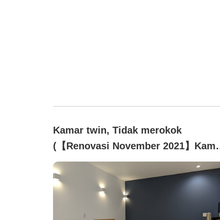
Kamar twin, Tidak merokok
(【Renovasi November 2021】Kama
bergaya Barat 8 tatami)