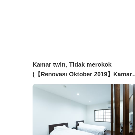
Kamar twin, Tidak merokok
(【Renovasi Oktober 2019】Kamar
bergaya Barat 6 tatami)