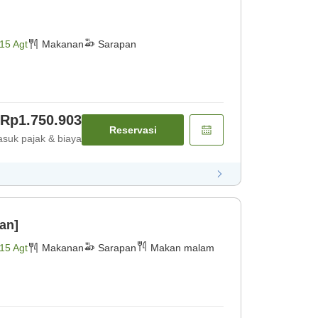
15 Agt
Makanan
Sarapan
Rp1.750.903
Reservasi
suk pajak & biaya
an]
15 Agt
Makanan
Sarapan
Makan malam