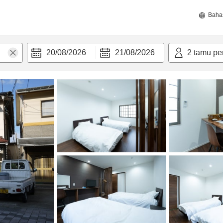
Baha
20/08/2026
21/08/2026
2
tamu pe