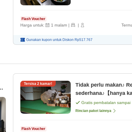
Flash Voucher
Harga untuk:
1
malam
|
|
Terma
Gunakan kupon untuk
Diskon
Rp517.767
Tersisa
2
kamar!
Tidak perlu makan♪ 
r
sederhana♪【hanya ka
Gratis pembatalan sampai
Rincian paket lainnya
Flash Voucher