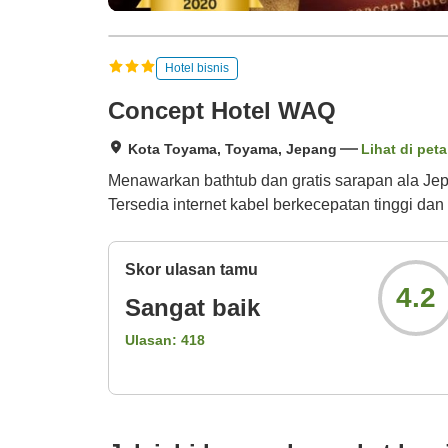
Hotel bisnis
Concept Hotel WAQ
Kota Toyama, Toyama, Jepang
Lihat di peta
Menawarkan bathtub dan gratis sarapan ala Jepan
Tersedia internet kabel berkecepatan tinggi dan 
Skor ulasan tamu
4.2
Sangat baik
Ulasan:
418