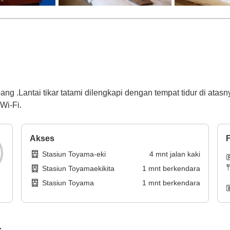
g .Lantai tikar tatami dilengkapi dengan tempat tidur di atasny
Wi-Fi.
Akses
F
Stasiun Toyama-eki
4
mnt
jalan kaki
Stasiun Toyamaekikita
1
mnt
berkendara
Stasiun Toyama
1
mnt
berkendara