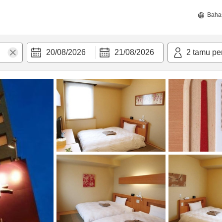
Baha
20/08/2026
21/08/2026
2
tamu pe