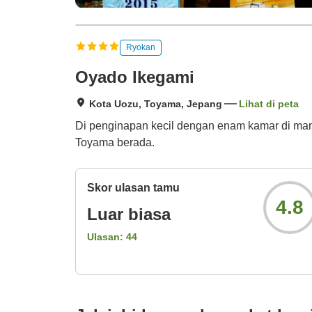
Ryokan
Oyado Ikegami
Kota Uozu, Toyama, Jepang
Lihat di peta
Di penginapan kecil dengan enam kamar di man
Toyama berada.
Skor ulasan tamu
4.8
Luar biasa
Ulasan:
44