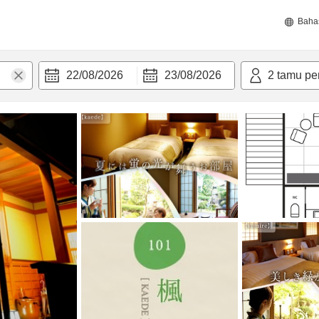
Baha
22/08/2026
23/08/2026
2
tamu pe