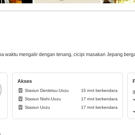
a waktu mengalir dengan tenang, cicipi masakan Jepang berg
Akses
F
Stasiun Dentetsu-Uozu
15
mnt
berkendara
Stasiun Nishi-Uozu
17
mnt
berkendara
Stasiun Uozu
17
mnt
berkendara