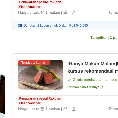
Penawaran spesial Rakuten
Flash Voucher
Harga untuk:
1
malam
|
|
Terma
Gunakan 2 kupon untuk
Diskon
Rp1.541.685
Tampilkan
1
pa
Tersisa
1
kamar!
[Hanya Makan Malam]N
Gratis pembatalan sampai
Rincian paket lainnya
Penawaran spesial Rakuten
Flash Voucher
Harga untuk:
1
malam
|
|
Terma