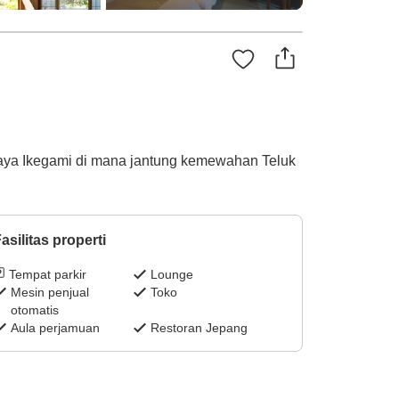
aya Ikegami di mana jantung kemewahan Teluk
asilitas properti
Tempat parkir
Lounge
Mesin penjual
Toko
otomatis
Aula perjamuan
Restoran Jepang