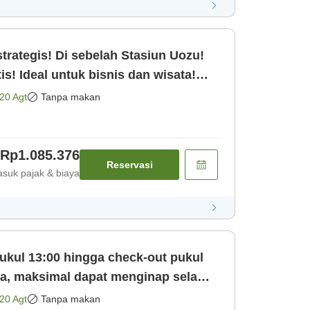
trategis! Di sebelah Stasiun Uozu!
is! Ideal untuk bisnis dan wisata!
20 Agt
Tanpa makan
Rp1.085.376
Reservasi
suk pajak & biaya
ukul 13:00 hingga check-out pukul
ya, maksimal dapat menginap selama
20 Agt
Tanpa makan