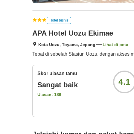
Hotel bisnis
APA Hotel Uozu Ekimae
Kota Uozu, Toyama, Jepang
Lihat di peta
Tepat di sebelah Stasiun Uozu, dengan akses mu
Skor ulasan tamu
4.1
Sangat baik
Ulasan:
186