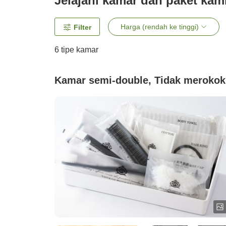
Jelajahi kamar dan paket kam
Harga (rendah ke tinggi)
Filter
6
tipe kamar
Kamar semi-double, Tidak merokok