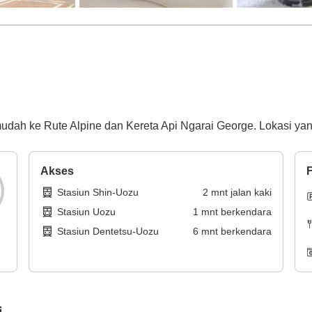
dah ke Rute Alpine dan Kereta Api Ngarai George. Lokasi yang 
Akses
F
Stasiun Shin-Uozu
2
mnt
jalan kaki
Stasiun Uozu
1
mnt
berkendara
Stasiun Dentetsu-Uozu
6
mnt
berkendara