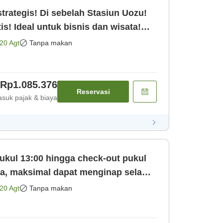
trategis! Di sebelah Stasiun Uozu!
is! Ideal untuk bisnis dan wisata!
20 Agt
Tanpa makan
Rp1.085.376
Reservasi
suk pajak & biaya
ukul 13:00 hingga check-out pukul
ya, maksimal dapat menginap selama
20 Agt
Tanpa makan