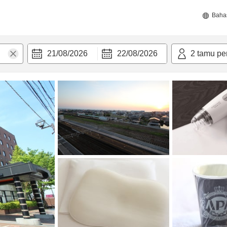
Baha
21/08/2026
22/08/2026
2
tamu pe