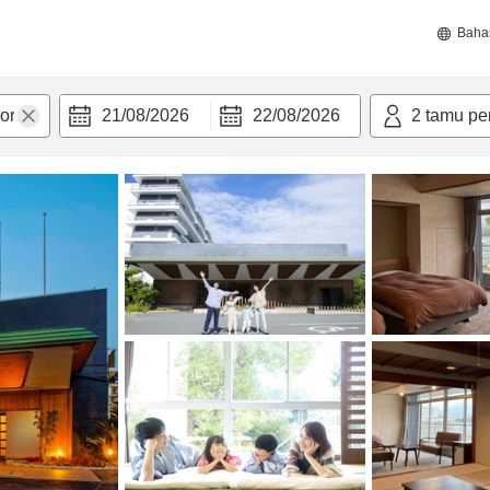
Baha
21/08/2026
22/08/2026
2
tamu pe