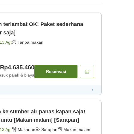
n terlambat OK! Paket sederhana
 saja]
13 Agt
Tanpa makan
Rp4.635.460
Reservasi
suk pajak & biaya
 ke sumber air panas kapan saja!
s untu [Makan malam] [Sarapan]
13 Agt
Makanan
Sarapan
Makan malam