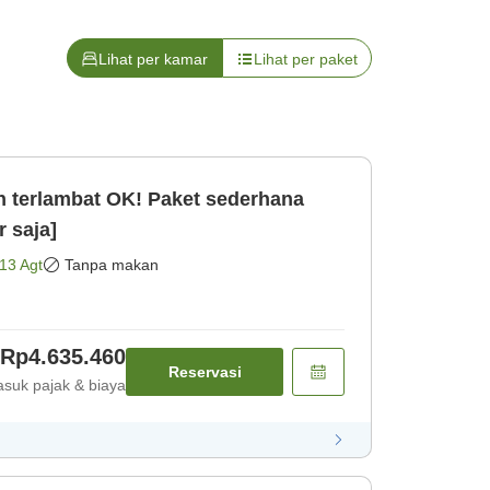
Lihat per kamar
Lihat per paket
n terlambat OK! Paket sederhana
 saja]
13 Agt
Tanpa makan
Rp4.635.460
Reservasi
suk pajak & biaya