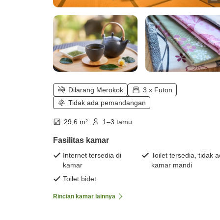
Dilarang Merokok
3 x Futon
Tidak ada pemandangan
29,6 m²
1–3 tamu
Fasilitas kamar
Internet tersedia di
Toilet tersedia, tidak 
kamar
kamar mandi
Toilet bidet
Rincian kamar lainnya