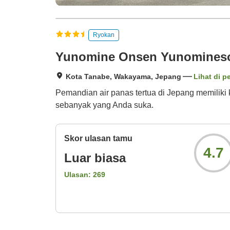
Ryokan
Yunomine Onsen Yunomines
Kota Tanabe, Wakayama, Jepang
Lihat di p
Pemandian air panas tertua di Jepang memiliki 
sebanyak yang Anda suka.
Skor ulasan tamu
4.7
Luar biasa
Ulasan:
269