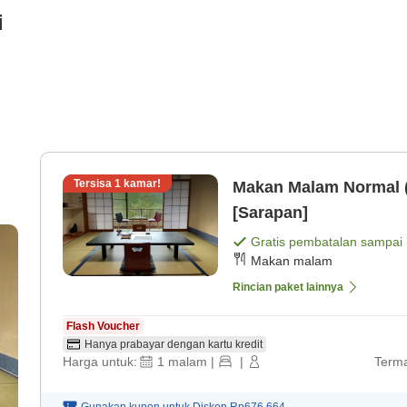
i
Tersisa
1
kamar!
Makan Malam Normal 
[Sarapan]
Gratis pembatalan sampai
Makan malam
Rincian paket lainnya
Flash Voucher
Hanya prabayar dengan kartu kredit
Harga untuk:
1
malam
|
|
Terma