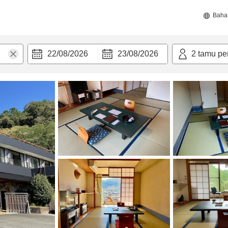
Baha
22/08/2026
23/08/2026
2
tamu pe