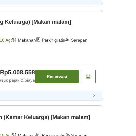
ng Keluarga) [Makan malam]
18 Agt
Makanan
Parkir gratis
Sarapan
Rp5.008.558
Reservasi
suk pajak & biaya
 (Kamar Keluarga) [Makan malam]
18 Agt
Makanan
Parkir gratis
Sarapan