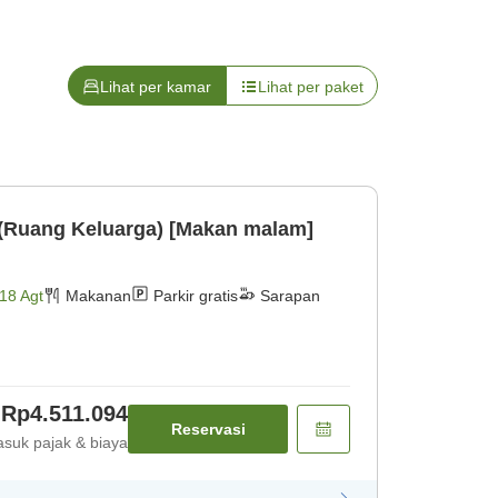
Lihat per kamar
Lihat per paket
(Ruang Keluarga) [Makan malam]
18 Agt
Makanan
Parkir gratis
Sarapan
Rp4.511.094
Reservasi
suk pajak & biaya