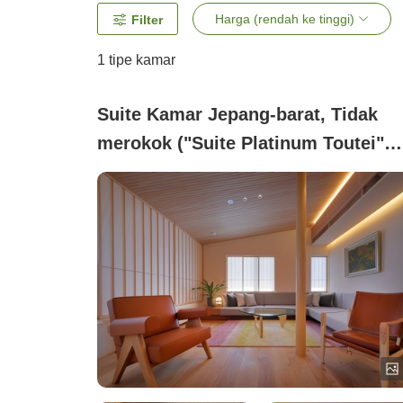
Harga (rendah ke tinggi)
Filter
1 tipe kamar
Suite Kamar Jepang-barat, Tidak
merokok ("Suite Platinum Toutei"
(Diperbarui Februari 2023))