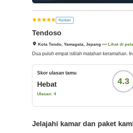
Ryokan
Tendoso
Kota Tendo, Yamagata, Jepang
Lihat di pet
Dua puluh empat istilah matahari keramahan. I
Skor ulasan tamu
4.3
Hebat
Ulasan:
4
Jelajahi kamar dan paket kam