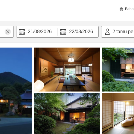
Baha
21/08/2026
22/08/2026
2
tamu pe