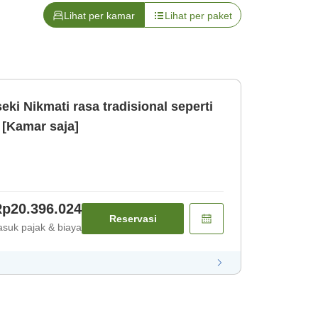
Lihat per kamar
Lihat per paket
ki Nikmati rasa tradisional seperti
 [Kamar saja]
p20.396.024
Reservasi
suk pajak & biaya