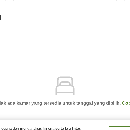
i
ak ada kamar yang tersedia untuk tanggal yang dipilih.
Cob
una dan menganalisis kinerja serta lalu lintas