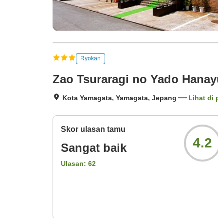
Ryokan
Zao Tsuraragi no Yado Hanay
Kota Yamagata, Yamagata, Jepang
Lihat di 
Skor ulasan tamu
4.2
Sangat baik
Ulasan:
62