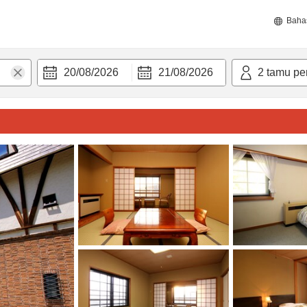
Baha
20/08/2026
21/08/2026
2
tamu pe