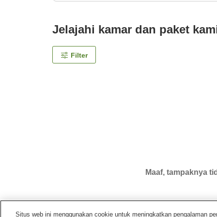
Jelajahi kamar dan paket kam
Filter
Maaf, tampaknya tid
Situs web ini menggunakan cookie untuk meningkatkan pengalaman pengg