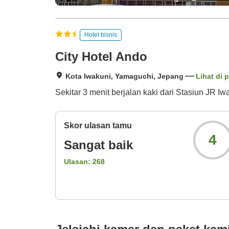
Hotel bisnis
City Hotel Ando
Kota Iwakuni, Yamaguchi, Jepang
Lihat di 
Sekitar 3 menit berjalan kaki dari Stasiun JR 
Skor ulasan tamu
4
Sangat baik
Ulasan:
268