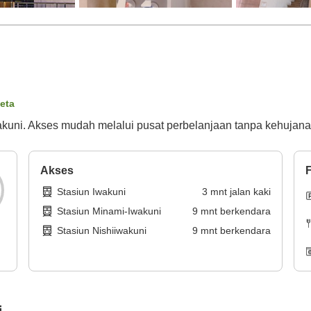
peta
Iwakuni. Akses mudah melalui pusat perbelanjaan tanpa kehujana
Akses
F
Stasiun Iwakuni
3
mnt
jalan kaki
Stasiun Minami-Iwakuni
9
mnt
berkendara
Stasiun Nishiiwakuni
9
mnt
berkendara