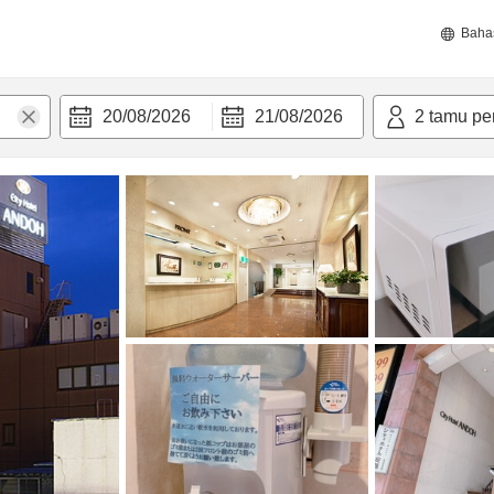
Baha
20/08/2026
21/08/2026
2
tamu pe