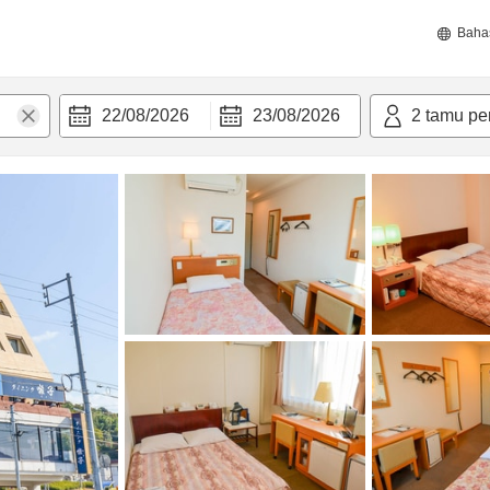
Baha
22/08/2026
23/08/2026
2
tamu pe