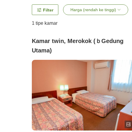
Harga (rendah ke tinggi)
Filter
1 tipe kamar
Kamar twin, Merokok (ｂGedung
Utama)