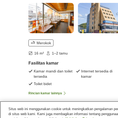
Merokok
16 m²
1–2 tamu
Fasilitas kamar
Kamar mandi dan toilet
Internet tersedia di
tersedia
kamar
Toilet bidet
Rincian kamar lainnya
Situs web ini menggunakan cookie untuk meningkatkan pengalaman pengg
di situs web kami. Kami juga membagikan informasi tentang penggunaa
Beranda
Jepang
Yamaguchi
Kota Shimonoseki