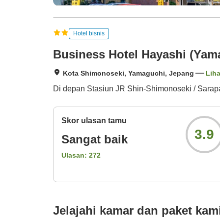
Hotel bisnis
Business Hotel Hayashi (Yam
Kota Shimonoseki, Yamaguchi, Jepang
Liha
Di depan Stasiun JR Shin-Shimonoseki / Sarapan
Skor ulasan tamu
3.9
Sangat baik
Ulasan:
272
Jelajahi kamar dan paket kam