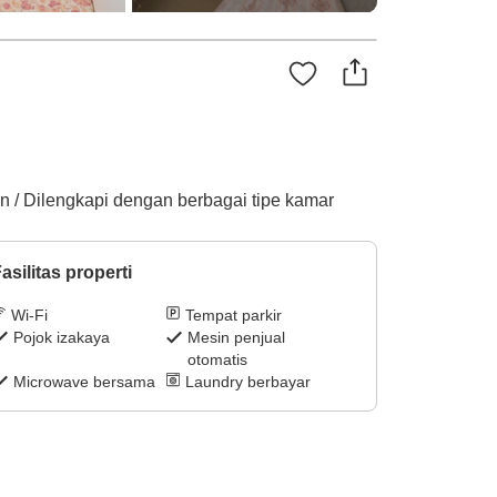
an / Dilengkapi dengan berbagai tipe kamar
asilitas properti
Wi-Fi
Tempat parkir
Pojok izakaya
Mesin penjual
otomatis
Microwave bersama
Laundry berbayar