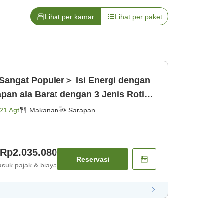
Lihat per kamar
Lihat per paket
angat Populer＞ Isi Energi dengan
pan ala Barat dengan 3 Jenis Roti
21 Agt
Makanan
Sarapan
Rp2.035.080
Reservasi
suk pajak & biaya