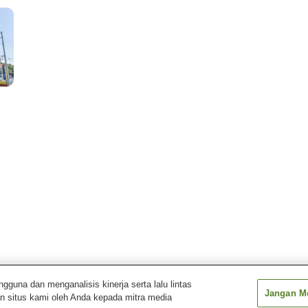
una dan menganalisis kinerja serta lalu lintas
Jangan Me
n situs kami oleh Anda kepada mitra media
Business Hotel Hayashi (Yamaguchi)