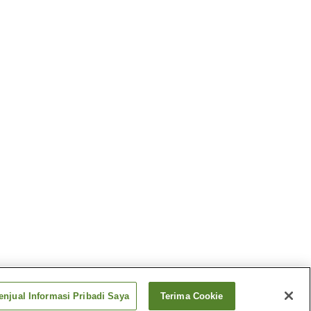
njual Informasi Pribadi Saya
Terima Cookie