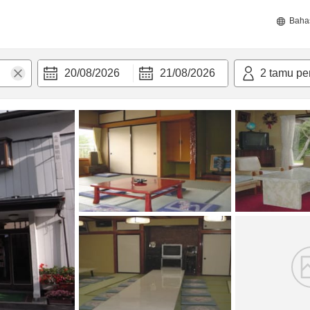
Baha
20/08/2026
21/08/2026
2
tamu pe