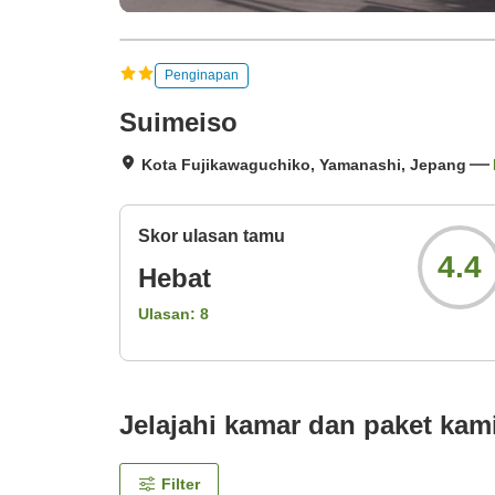
Penginapan
Suimeiso
Kota Fujikawaguchiko, Yamanashi, Jepang
Skor ulasan tamu
4.4
Hebat
Ulasan:
8
Jelajahi kamar dan paket kam
Filter