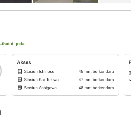
Lihat di peta
Akses
F
Stasiun Ichinose
45
mnt
berkendara
Stasiun Kai-Tokiwa
47
mnt
berkendara
Stasiun Ashigawa
48
mnt
berkendara
i