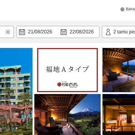
Baha
21/08/2026
22/08/2026
2
tamu pe