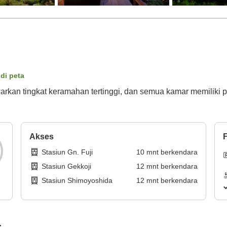
 di peta
arkan tingkat keramahan tertinggi, dan semua kamar memilik
Akses
F
Stasiun Gn. Fuji
10
mnt
berkendara
Stasiun Gekkoji
12
mnt
berkendara
Stasiun Shimoyoshida
12
mnt
berkendara