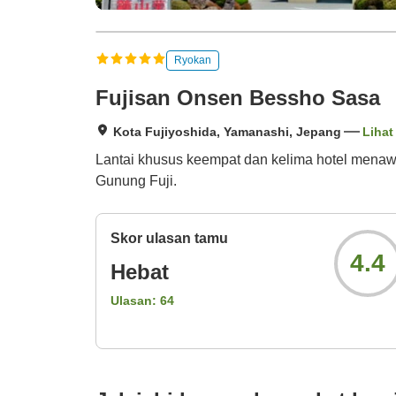
Ryokan
Fujisan Onsen Bessho Sasa
Kota Fujiyoshida, Yamanashi, Jepang
Lihat
Lantai khusus keempat dan kelima hotel menaw
Gunung Fuji.
Skor ulasan tamu
4.4
Hebat
Ulasan:
64