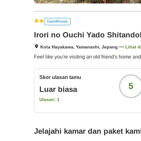
Guesthouse
Irori no Ouchi Yado Shitando
Kota Hayakawa, Yamanashi, Jepang
Lihat d
Feel like you're visiting an old friend's home and
Skor ulasan tamu
5
Luar biasa
Ulasan:
1
Jelajahi kamar dan paket kam