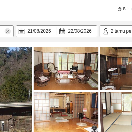
Baha
21/08/2026
22/08/2026
2
tamu pe