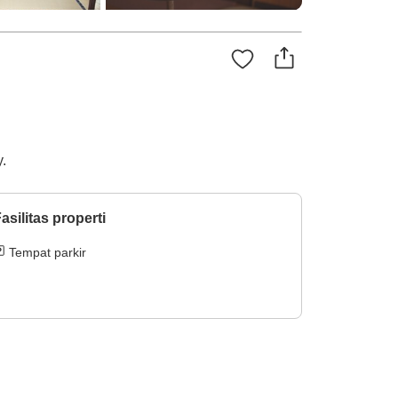
y.
asilitas properti
Tempat parkir