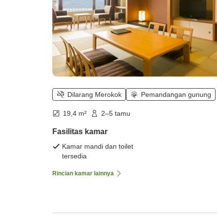
Dilarang Merokok
Pemandangan gunung
19,4 m²
2–5 tamu
Fasilitas kamar
Kamar mandi dan toilet
tersedia
Rincian kamar lainnya