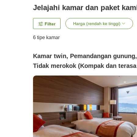
Jelajahi kamar dan paket kam
Harga (rendah ke tinggi)
Filter
6
tipe kamar
Kamar twin, Pemandangan gunung,
Tidak merokok (Kompak dan terasa
seperti tempat persembunyian)