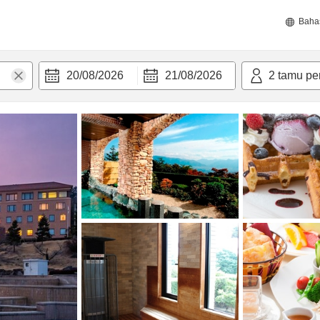
Baha
20/08/2026
21/08/2026
2
tamu pe