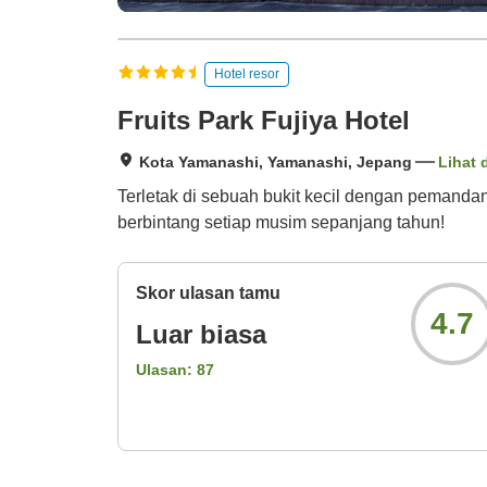
Hotel resor
Fruits Park Fujiya Hotel
Kota Yamanashi, Yamanashi, Jepang
Lihat 
Terletak di sebuah bukit kecil dengan pemand
berbintang setiap musim sepanjang tahun!
Skor ulasan tamu
4.7
Luar biasa
Ulasan:
87