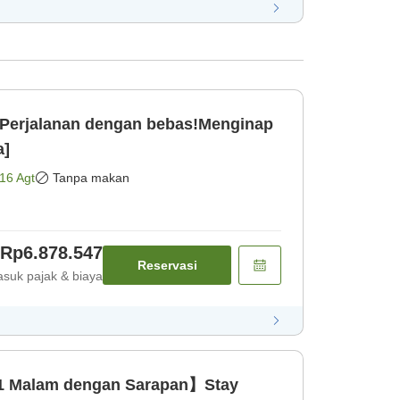
erjalanan dengan bebas!Menginap
a]
16 Agt
Tanpa makan
Rp6.878.547
Reservasi
suk pajak & biaya
1 Malam dengan Sarapan】Stay