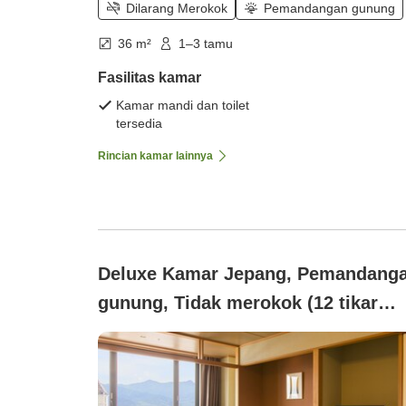
Dilarang Merokok
Pemandangan gunung
36 m²
1–3 tamu
Fasilitas kamar
Kamar mandi dan toilet
tersedia
Rincian kamar lainnya
Deluxe Kamar Jepang, Pemandang
gunung, Tidak merokok (12 tikar
tatami)