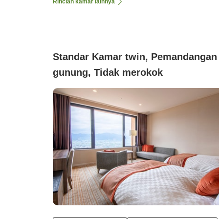
Rincian kamar lainnya
Standar Kamar twin, Pemandangan
gunung, Tidak merokok