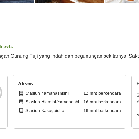
di peta
angan Gunung Fuji yang indah dan pegunungan sekitarnya. Sa
Akses
F
Stasiun Yamanashishi
12
mnt
berkendara
Stasiun Higashi-Yamanashi
16
mnt
berkendara
Stasiun Kasugaicho
18
mnt
berkendara