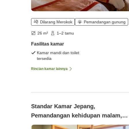
Dilarang Merokok
Pemandangan gunung
26 m²
1–2 tamu
Fasilitas kamar
Kamar mandi dan toilet
tersedia
Rincian kamar lainnya
Standar Kamar Jepang,
Pemandangan kehidupan malam,
Tidak merokok