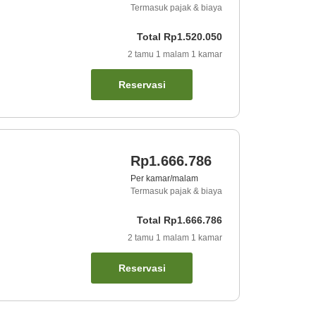
Termasuk pajak & biaya
Total
Rp1.520.050
2
tamu
1
malam
1
kamar
Reservasi
Rp1.666.786
Per kamar/malam
Termasuk pajak & biaya
Total
Rp1.666.786
2
tamu
1
malam
1
kamar
Reservasi