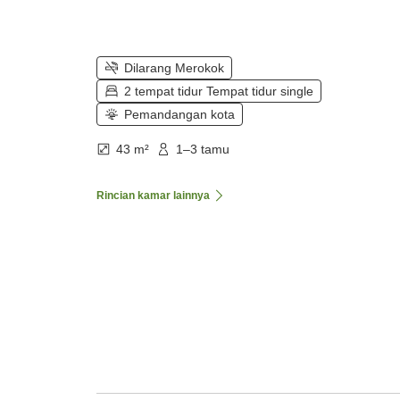
Dilarang Merokok
2 tempat tidur Tempat tidur single
Pemandangan kota
43 m²
1–3 tamu
Rincian kamar lainnya