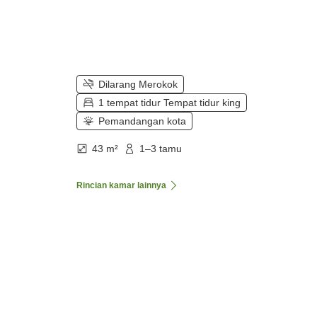
Dilarang Merokok
1 tempat tidur Tempat tidur king
Pemandangan kota
43 m²
1–3 tamu
Rincian kamar lainnya