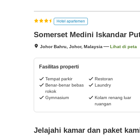
Hotel apartemen
Somerset Medini Iskandar Put
Johor Bahru, Johor, Malaysia
Lihat di peta
Fasilitas properti
Tempat parkir
Restoran
Benar-benar bebas
Laundry
rokok
Gymnasium
Kolam renang luar
ruangan
Jelajahi kamar dan paket kam