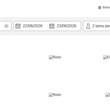
Baha
22/08/2026
23/08/2026
2
tamu pe