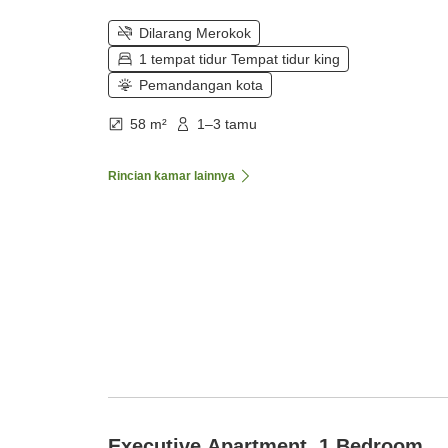
Dilarang Merokok
1 tempat tidur Tempat tidur king
Pemandangan kota
58 m²
1–3 tamu
Rincian kamar lainnya
Executive Apartment, 1 Bedroom