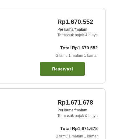
Rp1.670.552
Per kamar/malam
Termasuk pajak & biaya
Total
Rp1.670.552
2
tamu
1
malam
1
kamar
Reservasi
Rp1.671.678
Per kamar/malam
Termasuk pajak & biaya
Total
Rp1.671.678
2
tamu
1
malam
1
kamar