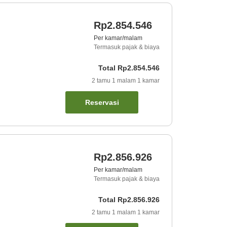
Rp2.854.546
Per kamar/malam
Termasuk pajak & biaya
Total
Rp2.854.546
2
tamu
1
malam
1
kamar
Reservasi
Rp2.856.926
Per kamar/malam
Termasuk pajak & biaya
Total
Rp2.856.926
2
tamu
1
malam
1
kamar