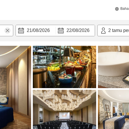
Baha
21/08/2026
22/08/2026
2
tamu pe