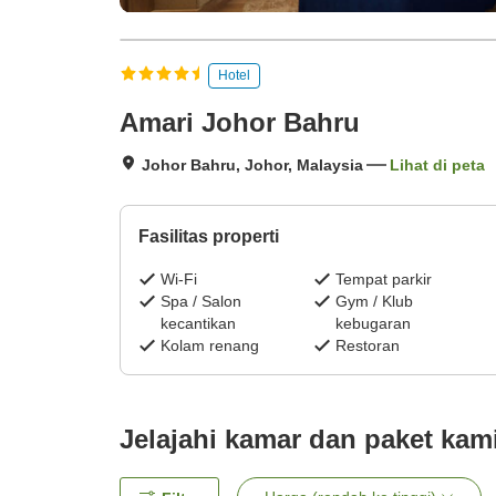
Hotel
Amari Johor Bahru
Johor Bahru, Johor, Malaysia
Lihat di peta
Fasilitas properti
Wi-Fi
Tempat parkir
Spa / Salon
Gym / Klub
kecantikan
kebugaran
Kolam renang
Restoran
Jelajahi kamar dan paket kam