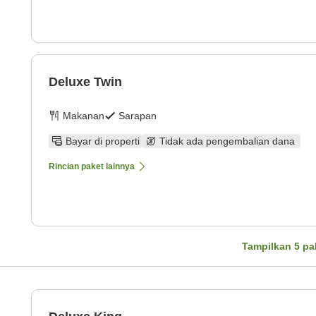
Deluxe Twin
Makanan
Sarapan
Bayar di properti
Tidak ada pengembalian dana
Rincian paket lainnya
Tampilkan
5
pa