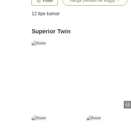
Harga (rendah ke tinggi)
Filter
12
tipe kamar
Superior Twin