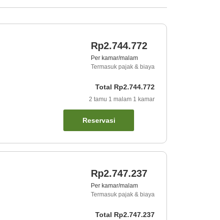
Rp2.744.772
Per kamar/malam
Termasuk pajak & biaya
Total
Rp2.744.772
2
tamu
1
malam
1
kamar
Reservasi
Rp2.747.237
Per kamar/malam
Termasuk pajak & biaya
Total
Rp2.747.237