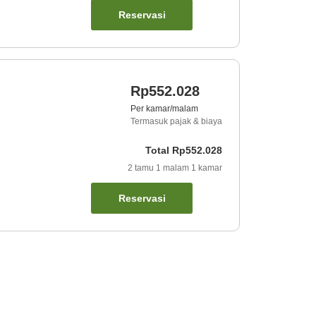
Reservasi
Rp552.028
Per kamar/malam
Termasuk pajak & biaya
Total
Rp552.028
2
tamu
1
malam
1
kamar
Reservasi