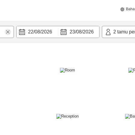
Baha
22/08/2026
23/08/2026
2
tamu pe