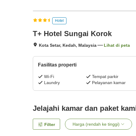
Hotel
T+ Hotel Sungai Korok
Kota Setar, Kedah, Malaysia
Lihat di peta
Fasilitas properti
Wi-Fi
Tempat parkir
Laundry
Pelayanan kamar
Jelajahi kamar dan paket kam
Harga (rendah ke tinggi)
Filter