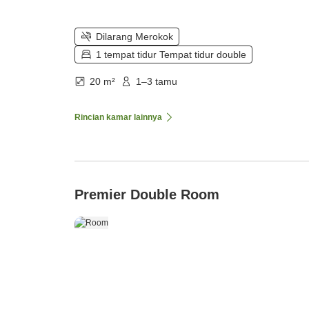
Dilarang Merokok
1 tempat tidur Tempat tidur double
20 m²
1–3 tamu
Rincian kamar lainnya
Premier Double Room