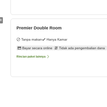
0
Premier Double Room
Tanpa makan
Hanya Kamar
Bayar secara online
Tidak ada pengembalian dana
Rincian paket lainnya