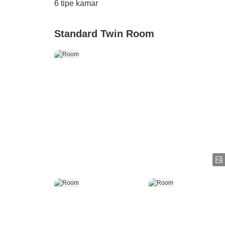
6
tipe kamar
Standard Twin Room