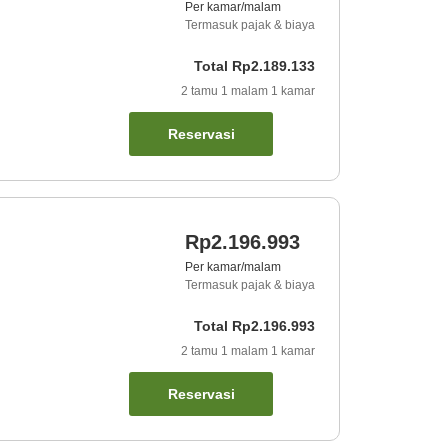
Per kamar/malam
Termasuk pajak & biaya
Total
Rp2.189.133
2
tamu
1
malam
1
kamar
Reservasi
Rp2.196.993
Per kamar/malam
Termasuk pajak & biaya
Total
Rp2.196.993
2
tamu
1
malam
1
kamar
Reservasi