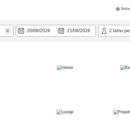
Baha
20/08/2026
21/08/2026
2
tamu pe