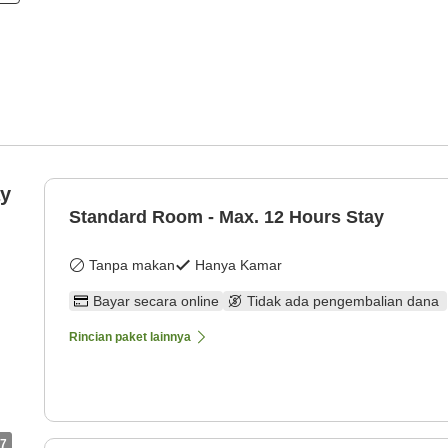
ay
Standard Room - Max. 12 Hours Stay
Tanpa makan
Hanya Kamar
Bayar secara online
Tidak ada pengembalian dana
Rincian paket lainnya
7