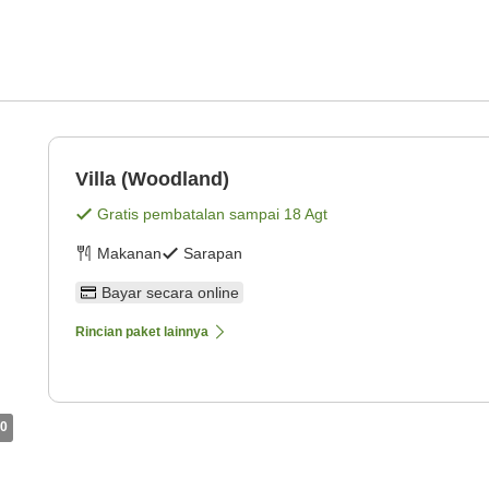
Villa (Woodland)
Gratis pembatalan sampai
18 Agt
Makanan
Sarapan
Bayar secara online
Rincian paket lainnya
0