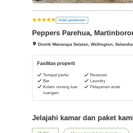
Hotel apartemen
Peppers Parehua, Martinbor
Distrik Wairarapa Selatan, Wellington, Selandi
Fasilitas properti
Tempat parkir
Restoran
Bar
Laundry
Kolam renang luar
Pelayanan anak
ruangan
Jelajahi kamar dan paket kam