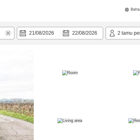
Baha
21/08/2026
22/08/2026
2
tamu pe