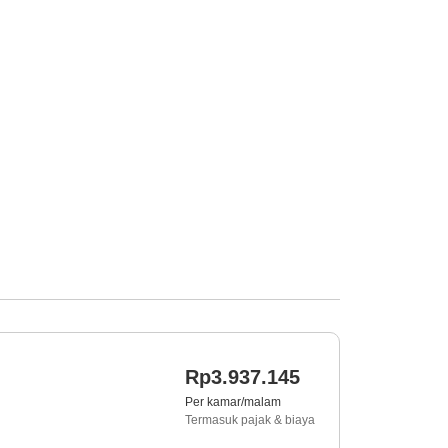
Rp3.937.145
Per kamar/malam
Termasuk pajak & biaya