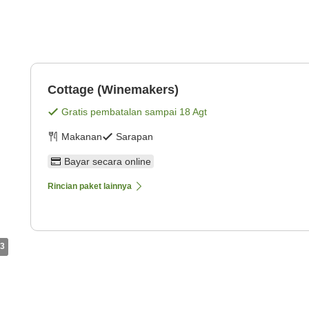
Cottage (Winemakers)
Gratis pembatalan sampai
18 Agt
Makanan
Sarapan
Bayar secara online
Rincian paket lainnya
3