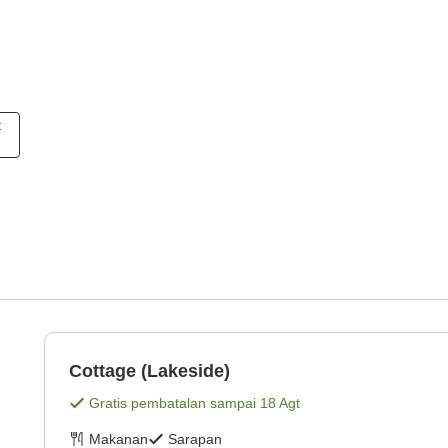
t
Cottage (Lakeside)
Gratis pembatalan sampai
18 Agt
Makanan
Sarapan