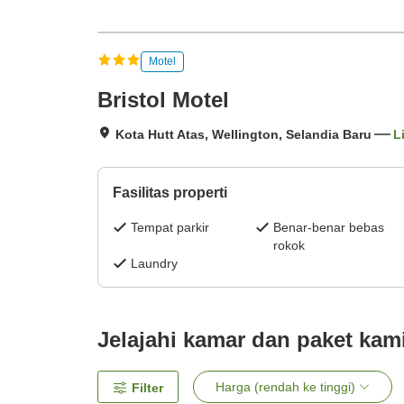
Motel
Bristol Motel
Kota Hutt Atas, Wellington, Selandia Baru
L
Fasilitas properti
Tempat parkir
Benar-benar bebas
rokok
Laundry
Jelajahi kamar dan paket kam
Harga (rendah ke tinggi)
Filter