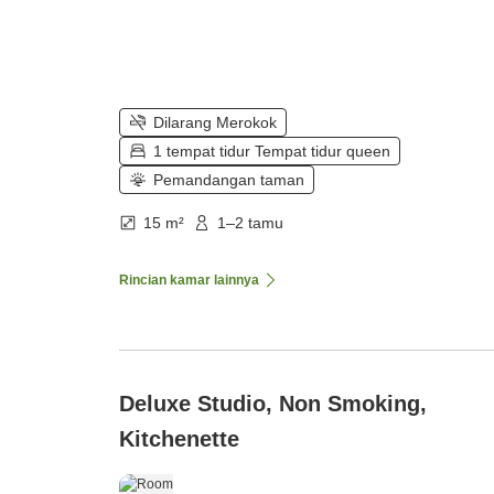
Dilarang Merokok
1 tempat tidur Tempat tidur queen
Pemandangan taman
15 m²
1–2 tamu
Rincian kamar lainnya
Deluxe Studio, Non Smoking,
Kitchenette