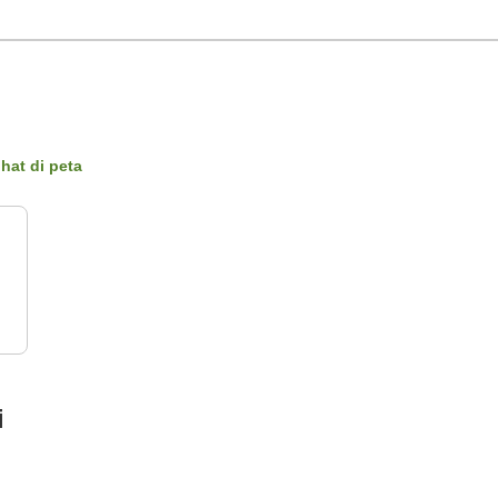
ihat di peta
i