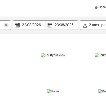
Baha
22/08/2026
23/08/2026
2
tamu pe