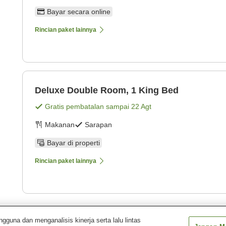
Bayar secara online
Rincian paket lainnya
Deluxe Double Room, 1 King Bed
Gratis pembatalan sampai
22 Agt
Makanan
Sarapan
Bayar di properti
Rincian paket lainnya
Tampilkan
1
pa
una dan menganalisis kinerja serta lalu lintas