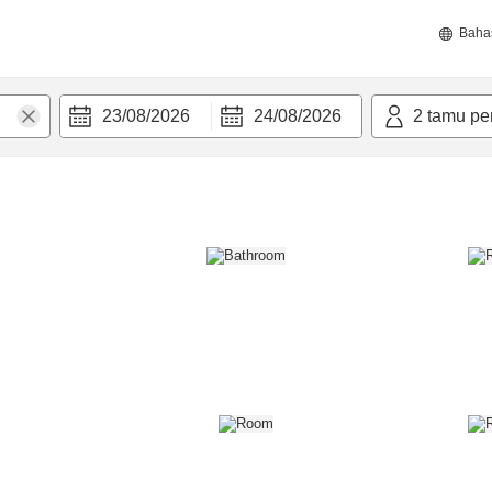
Baha
23/08/2026
24/08/2026
2
tamu pe