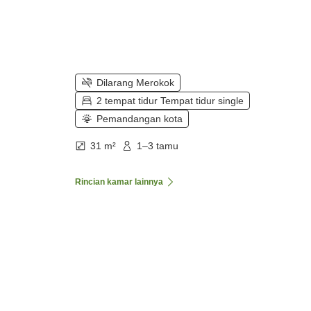
Dilarang Merokok
2 tempat tidur Tempat tidur single
Pemandangan kota
31 m²
1–3 tamu
Rincian kamar lainnya