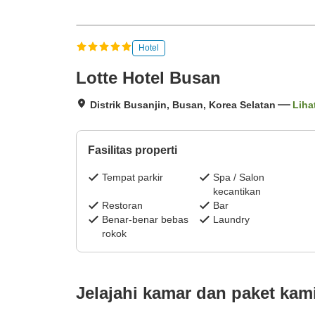
Hotel
Lotte Hotel Busan
Distrik Busanjin, Busan, Korea Selatan
Liha
Fasilitas properti
Tempat parkir
Spa / Salon
kecantikan
Restoran
Bar
Benar-benar bebas
Laundry
rokok
Jelajahi kamar dan paket kam