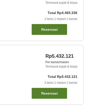
Termasuk pajak & biaya
Total
Rp4.465.336
2
tamu
1
malam
1
kamar
Reservasi
Rp5.432.121
Per kamar/malam
Termasuk pajak & biaya
Total
Rp5.432.121
2
tamu
1
malam
1
kamar
Reservasi