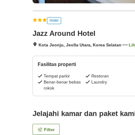
Hotel
Jazz Around Hotel
Kota Jeonju, Jeolla Utara, Korea Selatan
Lih
Fasilitas properti
Tempat parkir
Restoran
Benar-benar bebas
Laundry
rokok
Jelajahi kamar dan paket kam
Filter