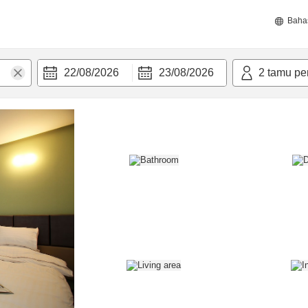
Baha
22/08/2026
23/08/2026
2
tamu pe