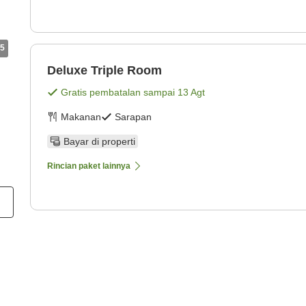
5
Deluxe Triple Room
Gratis pembatalan sampai
13 Agt
Makanan
Sarapan
Bayar di properti
Rincian paket lainnya