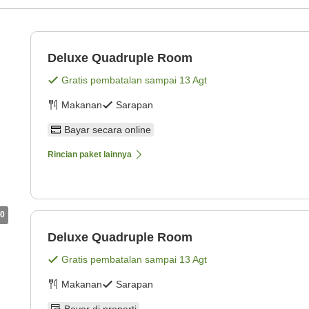
Deluxe Quadruple Room
Gratis pembatalan sampai
13 Agt
Makanan
Sarapan
Bayar secara online
Rincian paket lainnya
0
Deluxe Quadruple Room
Gratis pembatalan sampai
13 Agt
Makanan
Sarapan
Bayar di properti