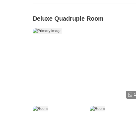
Deluxe Quadruple Room
1