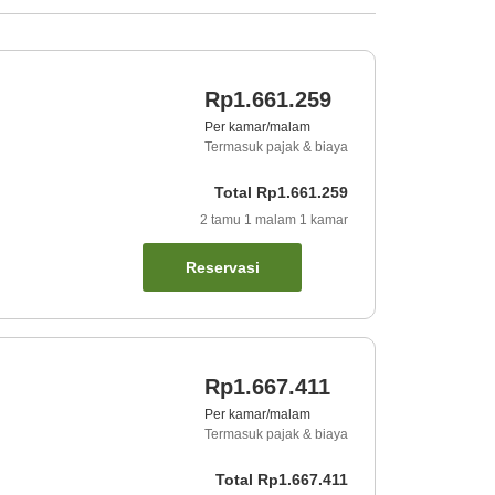
Rp1.661.259
Per kamar/malam
Termasuk pajak & biaya
Total
Rp1.661.259
2
tamu
1
malam
1
kamar
Reservasi
Rp1.667.411
Per kamar/malam
Termasuk pajak & biaya
Total
Rp1.667.411