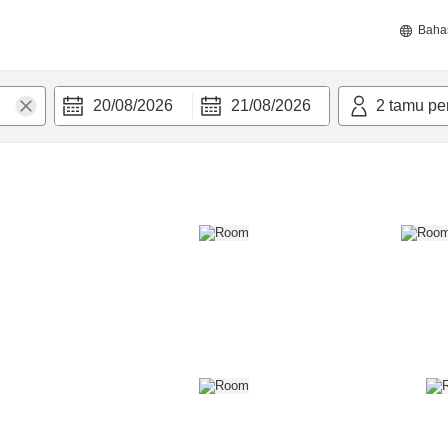
Baha
20/08/2026
21/08/2026
2
tamu pe