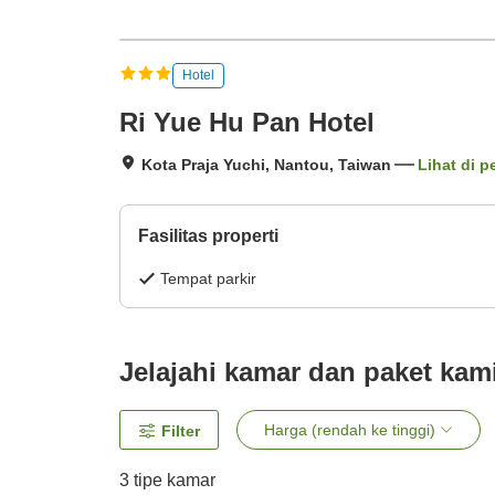
Hotel
Ri Yue Hu Pan Hotel
Kota Praja Yuchi, Nantou, Taiwan
Lihat di p
Fasilitas properti
Tempat parkir
Jelajahi kamar dan paket kam
Harga (rendah ke tinggi)
Filter
3
tipe kamar