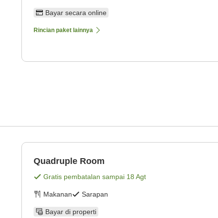
Bayar secara online
Rincian paket lainnya
Quadruple Room
Gratis pembatalan sampai
18 Agt
Makanan
Sarapan
Bayar di properti