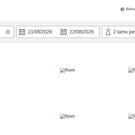
Baha
21/08/2026
22/08/2026
2
tamu pe