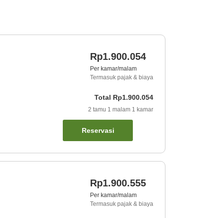
Rp1.900.054
Per kamar/malam
Termasuk pajak & biaya
Total
Rp1.900.054
2
tamu
1
malam
1
kamar
Reservasi
Rp1.900.555
Per kamar/malam
Termasuk pajak & biaya