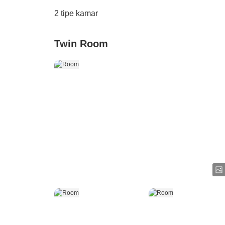
2
tipe kamar
Twin Room