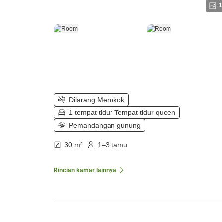
1
Dilarang Merokok
1 tempat tidur Tempat tidur queen
Pemandangan gunung
30 m²
1–3 tamu
Rincian kamar lainnya