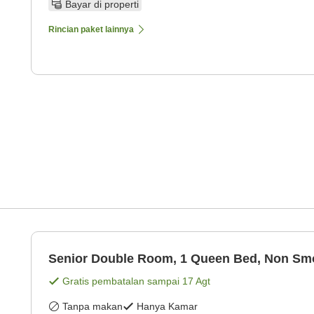
Bayar di properti
Rincian paket lainnya
Senior Double Room, 1 Queen Bed, Non Sm
Gratis pembatalan sampai
17 Agt
Tanpa makan
Hanya Kamar