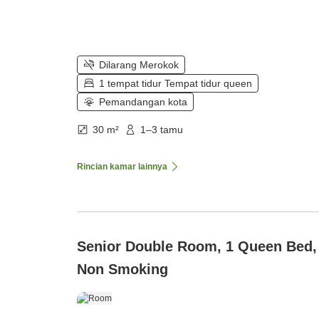
Dilarang Merokok
1 tempat tidur Tempat tidur queen
Pemandangan kota
30 m²
1–3 tamu
Rincian kamar lainnya
Senior Double Room, 1 Queen Bed,
Non Smoking