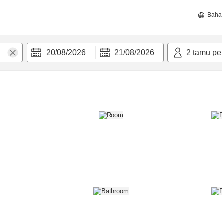
Baha
20/08/2026
21/08/2026
2
tamu pe