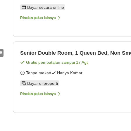
Bayar secara online
Rincian paket lainnya
Senior Double Room, 1 Queen Bed, Non Sm
9
Gratis pembatalan sampai
17 Agt
Tanpa makan
Hanya Kamar
Bayar di properti
Rincian paket lainnya