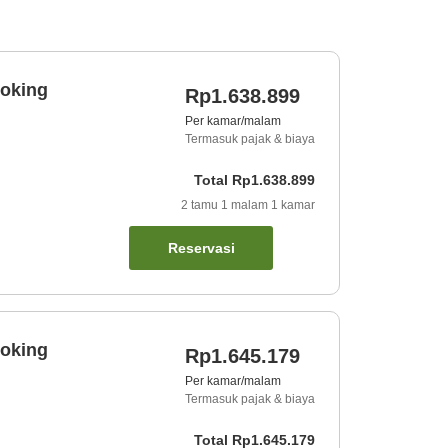
oking
Rp1.638.899
Per kamar/malam
Termasuk pajak & biaya
Total
Rp1.638.899
2
tamu
1
malam
1
kamar
Reservasi
oking
Rp1.645.179
Per kamar/malam
Termasuk pajak & biaya
Total
Rp1.645.179