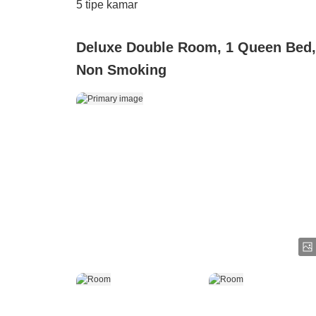
5
tipe kamar
Deluxe Double Room, 1 Queen Bed,
Non Smoking