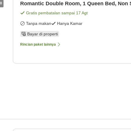
Romantic Double Room, 1 Queen Bed, Non
0
Gratis pembatalan sampai
17 Agt
Tanpa makan
Hanya Kamar
Bayar di properti
Rincian paket lainnya