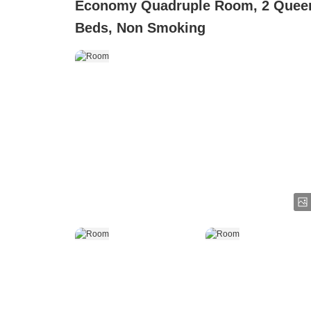
Economy Quadruple Room, 2 Quee
Beds, Non Smoking