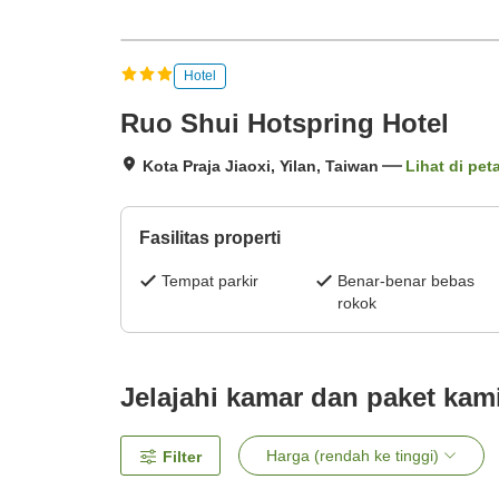
Hotel
Ruo Shui Hotspring Hotel
Kota Praja Jiaoxi, Yilan, Taiwan
Lihat di pet
Fasilitas properti
Tempat parkir
Benar-benar bebas
rokok
Jelajahi kamar dan paket kam
Harga (rendah ke tinggi)
Filter