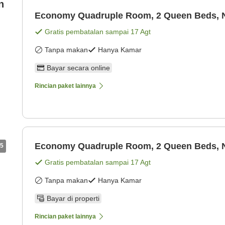
n
Economy Quadruple Room, 2 Queen Beds, 
Gratis pembatalan sampai
17 Agt
Tanpa makan
Hanya Kamar
Bayar secara online
Rincian paket lainnya
Economy Quadruple Room, 2 Queen Beds, 
5
Gratis pembatalan sampai
17 Agt
Tanpa makan
Hanya Kamar
Bayar di properti
Rincian paket lainnya