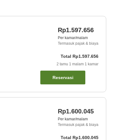
Rp1.597.656
Per kamar/malam
Termasuk pajak & biaya
Total
Rp1.597.656
2
tamu
1
malam
1
kamar
Reservasi
Rp1.600.045
Per kamar/malam
Termasuk pajak & biaya
Total
Rp1.600.045