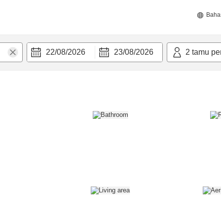
Baha
22/08/2026
23/08/2026
2
tamu pe