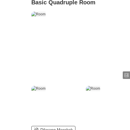
Basic Quadruple Room
Dilarang Merokok