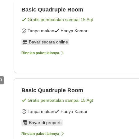
Basic Quadruple Room
Gratis pembatalan sampai
15 Agt
Tanpa makan
Hanya Kamar
Bayar secara online
Rincian paket lainnya
3
Basic Quadruple Room
Gratis pembatalan sampai
15 Agt
Tanpa makan
Hanya Kamar
Bayar di properti
Rincian paket lainnya