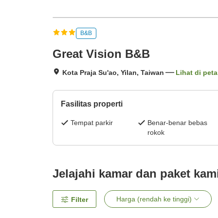
B&B
Great Vision B&B
Kota Praja Su'ao, Yilan, Taiwan
Lihat di peta
Fasilitas properti
Tempat parkir
Benar-benar bebas
rokok
Jelajahi kamar dan paket kam
Harga (rendah ke tinggi)
Filter