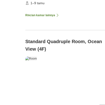
1–9 tamu
Rincian kamar lainnya
Standard Quadruple Room, Ocean
View (4F)