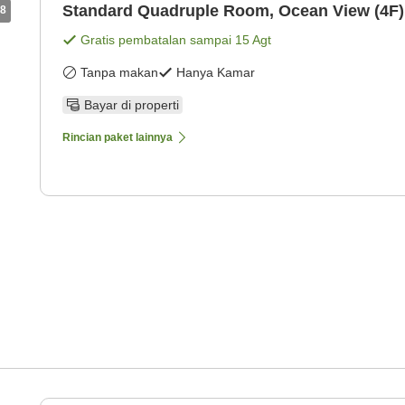
Standard Quadruple Room, Ocean View (4F)
8
Gratis pembatalan sampai
15 Agt
Tanpa makan
Hanya Kamar
Bayar di properti
Rincian paket lainnya