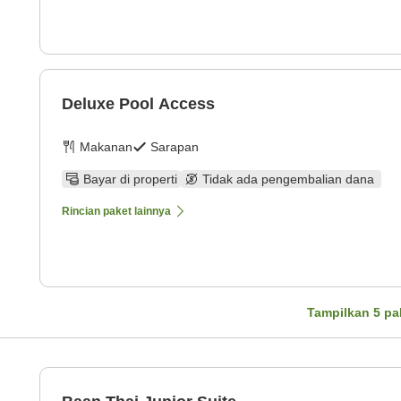
Deluxe Pool Access
Makanan
Sarapan
Bayar di properti
Tidak ada pengembalian dana
Rincian paket lainnya
Tampilkan
5
pa