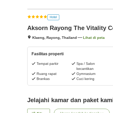
Hotel
Aksorn Rayong The Vitality C
Klaeng, Rayong, Thailand
Lihat di peta
Fasilitas properti
Tempat parkir
Spa / Salon
kecantikan
Ruang rapat
Gymnasium
Brankas
Cuci kering
Jelajahi kamar dan paket kam