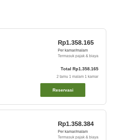
Rp1.358.165
Per kamar/malam
Termasuk pajak & biaya
Total
Rp1.358.165
2
tamu
1
malam
1
kamar
Reservasi
Rp1.358.384
Per kamar/malam
Termasuk pajak & biaya