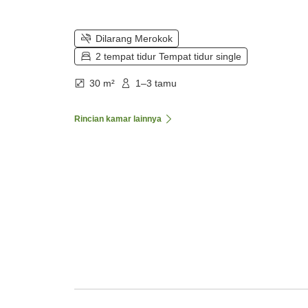
Dilarang Merokok
2 tempat tidur Tempat tidur single
30 m²
1–3 tamu
Rincian kamar lainnya