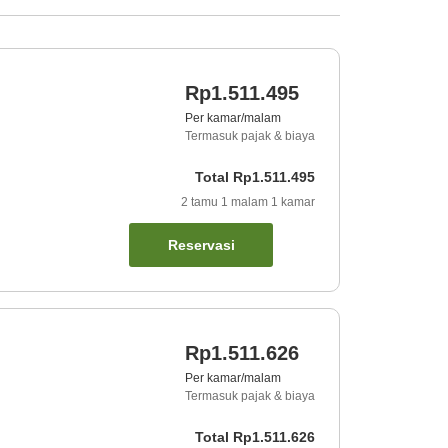
Rp1.511.495
Per kamar/malam
Termasuk pajak & biaya
Total
Rp1.511.495
2
tamu
1
malam
1
kamar
Reservasi
Rp1.511.626
Per kamar/malam
Termasuk pajak & biaya
Total
Rp1.511.626