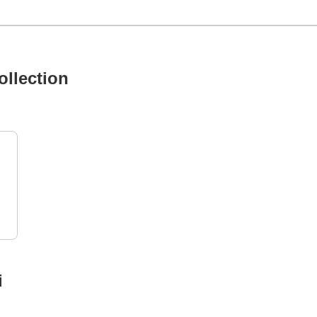
ollection
i