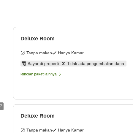
Deluxe Room
Tanpa makan
Hanya Kamar
Bayar di properti
Tidak ada pengembalian dana
Rincian paket lainnya
7
Deluxe Room
Tanpa makan
Hanya Kamar