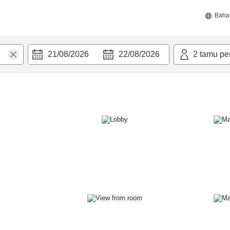
Baha
21/08/2026
22/08/2026
2
tamu pe