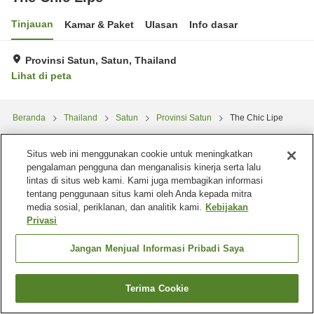
Tinjauan
Kamar & Paket
Ulasan
Info dasar
Provinsi Satun, Satun, Thailand
Lihat di peta
Beranda
Thailand
Satun
Provinsi Satun
The Chic Lipe
Situs web ini menggunakan cookie untuk meningkatkan
pengalaman pengguna dan menganalisis kinerja serta lalu
lintas di situs web kami. Kami juga membagikan informasi
tentang penggunaan situs kami oleh Anda kepada mitra
media sosial, periklanan, dan analitik kami.
Kebijakan
Privasi
Jangan Menjual Informasi Pribadi Saya
Terima Cookie
Cari kamar