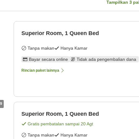
Tampilkan
3
pa
Superior Room, 1 Queen Bed
Tanpa makan
Hanya Kamar
Bayar secara online
Tidak ada pengembalian dana
Rincian paket lainnya
9
Superior Room, 1 Queen Bed
Gratis pembatalan sampai
20 Agt
Tanpa makan
Hanya Kamar