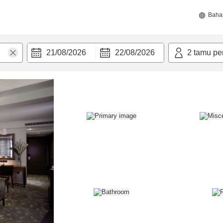
Baha
21/08/2026
22/08/2026
2
tamu pe