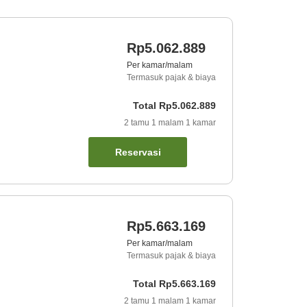
Rp5.062.889
Per kamar/malam
Termasuk pajak & biaya
Total
Rp5.062.889
2
tamu
1
malam
1
kamar
Reservasi
Rp5.663.169
Per kamar/malam
Termasuk pajak & biaya
Total
Rp5.663.169
2
tamu
1
malam
1
kamar