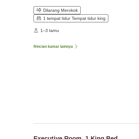
Dilarang Merokok
1 tempat tidur Tempat tidur king
1–3 tamu
Rincian kamar lainnya
Executive Room, 1 King Bed