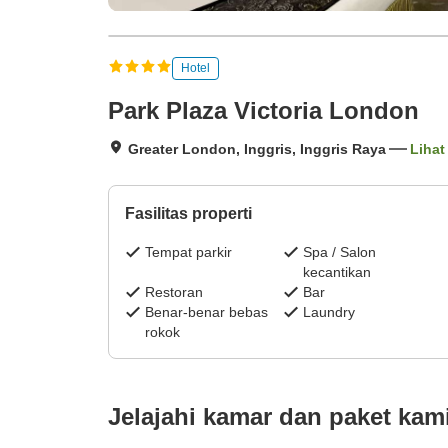
Hotel
Park Plaza Victoria London
Greater London, Inggris, Inggris Raya
Lihat
Fasilitas properti
Tempat parkir
Spa / Salon
kecantikan
Restoran
Bar
Benar-benar bebas
Laundry
rokok
Jelajahi kamar dan paket kam