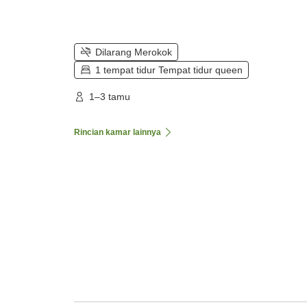
Dilarang Merokok
1 tempat tidur Tempat tidur queen
1–3 tamu
Rincian kamar lainnya