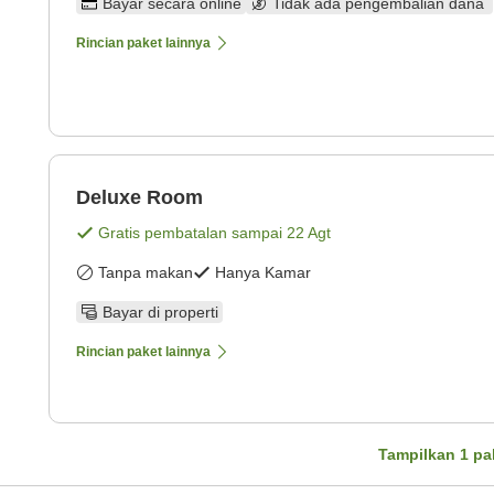
Bayar secara online
Tidak ada pengembalian dana
Rincian paket lainnya
Deluxe Room
Gratis pembatalan sampai
22 Agt
Tanpa makan
Hanya Kamar
Bayar di properti
Rincian paket lainnya
Tampilkan
1
pa