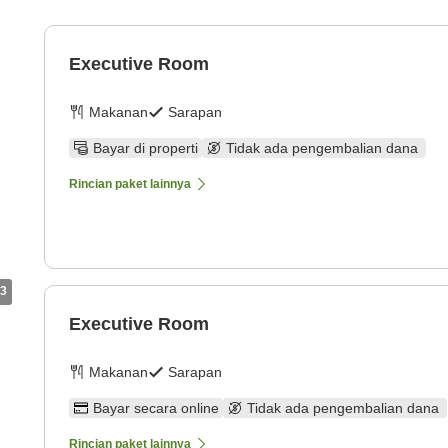
Executive Room
Makanan
Sarapan
Bayar di properti
Tidak ada pengembalian dana
Rincian paket lainnya
3
Executive Room
Makanan
Sarapan
Bayar secara online
Tidak ada pengembalian dana
Rincian paket lainnya