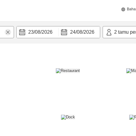
Baha
23/08/2026
24/08/2026
2
tamu pe