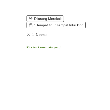
Dilarang Merokok
1 tempat tidur Tempat tidur king
1–3 tamu
Rincian kamar lainnya