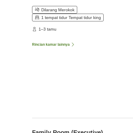
Dilarang Merokok
1 tempat tidur Tempat tidur king
1–3 tamu
Rincian kamar lainnya
Family Room (Executive)