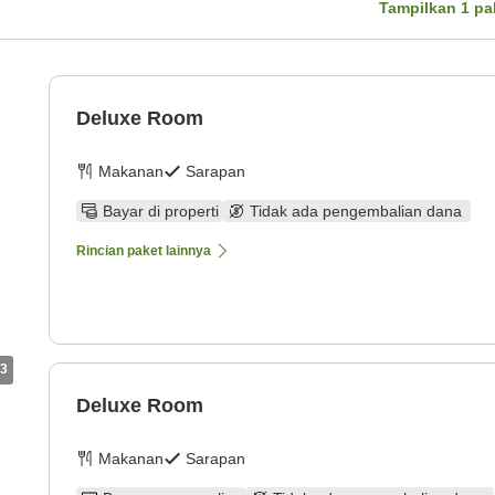
Tampilkan
1
pa
Deluxe Room
Makanan
Sarapan
Bayar di properti
Tidak ada pengembalian dana
Rincian paket lainnya
3
Deluxe Room
Makanan
Sarapan