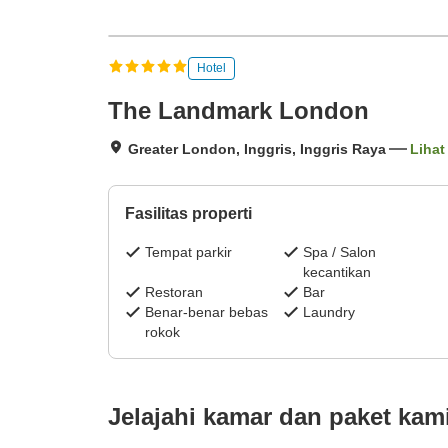
Hotel
The Landmark London
Greater London, Inggris, Inggris Raya
Lihat
Fasilitas properti
Tempat parkir
Spa / Salon
kecantikan
Restoran
Bar
Benar-benar bebas
Laundry
rokok
Jelajahi kamar dan paket kam