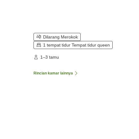
Dilarang Merokok
1 tempat tidur Tempat tidur queen
1–3 tamu
Rincian kamar lainnya