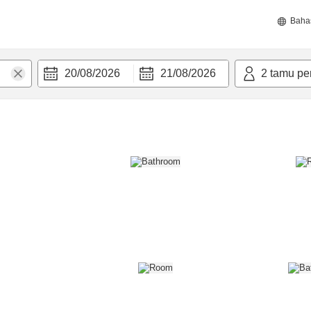
Baha
20/08/2026
21/08/2026
2
tamu pe