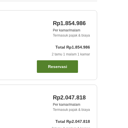
Rp1.854.986
Per kamar/malam
Termasuk pajak & biaya
Total
Rp1.854.986
2
tamu
1
malam
1
kamar
Reservasi
Rp2.047.818
Per kamar/malam
Termasuk pajak & biaya
Total
Rp2.047.818