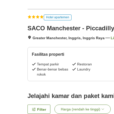
Hotel apartemen
SACO Manchester - Piccadill
Greater Manchester, Inggris, Inggris Raya
L
Fasilitas properti
Tempat parkir
Restoran
Benar-benar bebas
Laundry
rokok
Jelajahi kamar dan paket kam
Harga (rendah ke tinggi)
Filter