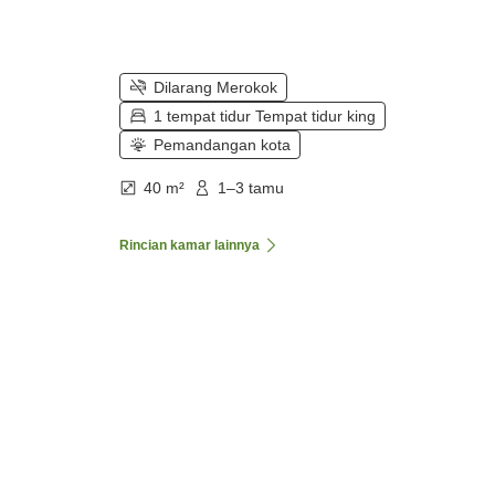
Dilarang Merokok
1 tempat tidur Tempat tidur king
Pemandangan kota
40 m²
1–3 tamu
Rincian kamar lainnya