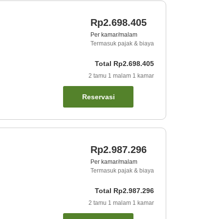
Rp2.698.405
Per kamar/malam
Termasuk pajak & biaya
Total
Rp2.698.405
2
tamu
1
malam
1
kamar
Reservasi
Rp2.987.296
Per kamar/malam
Termasuk pajak & biaya
Total
Rp2.987.296
2
tamu
1
malam
1
kamar