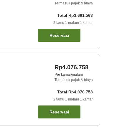
Termasuk pajak & biaya
Total
Rp3.681.563
2
tamu
1
malam
1
kamar
Reservasi
Rp4.076.758
Per kamar/malam
Termasuk pajak & biaya
Total
Rp4.076.758
2
tamu
1
malam
1
kamar
Reservasi