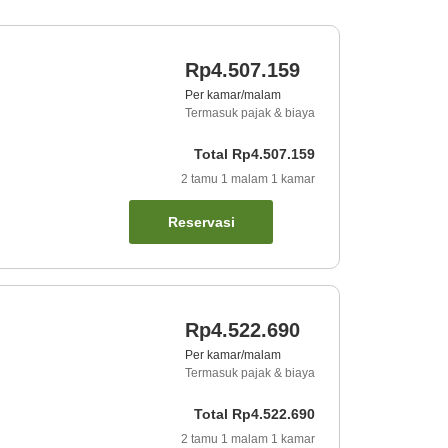
Rp4.507.159
Per kamar/malam
Termasuk pajak & biaya
Total
Rp4.507.159
2
tamu
1
malam
1
kamar
Reservasi
Rp4.522.690
Per kamar/malam
Termasuk pajak & biaya
Total
Rp4.522.690
2
tamu
1
malam
1
kamar