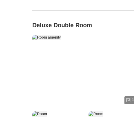
Deluxe Double Room
1