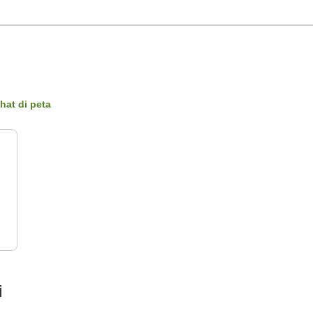
ihat di peta
i