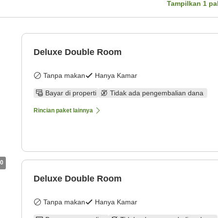
Tampilkan
1
pa
Deluxe Double Room
Tanpa makan
Hanya Kamar
Bayar di properti
Tidak ada pengembalian dana
Rincian paket lainnya
0
Deluxe Double Room
Tanpa makan
Hanya Kamar