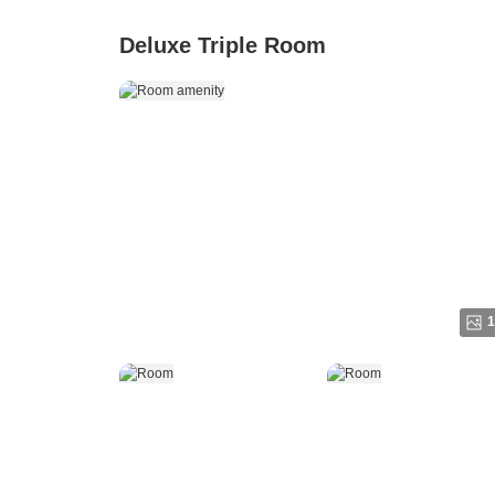
Deluxe Triple Room
1