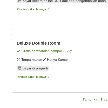
Bayar secara online
Tidak ada pengembalian dana
Rincian paket lainnya
Deluxe Double Room
Gratis pembatalan sampai
22 Agt
Tanpa makan
Hanya Kamar
Bayar di properti
Rincian paket lainnya
Tampilkan
1
pa