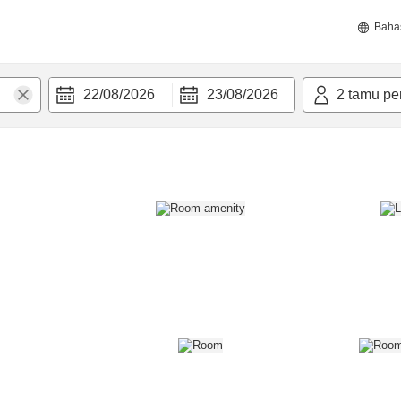
Baha
22/08/2026
23/08/2026
2
tamu pe