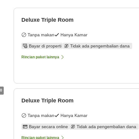
Deluxe Triple Room
Tanpa makan
Hanya Kamar
Bayar di properti
Tidak ada pengembalian dana
Rincian paket lainnya
0
Deluxe Triple Room
Tanpa makan
Hanya Kamar
Bayar secara online
Tidak ada pengembalian dana
Rincian paket lainnya