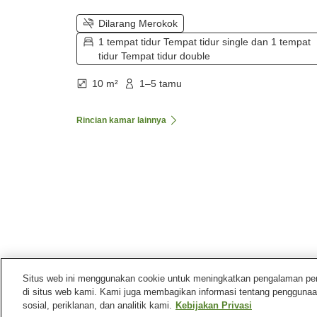
Dilarang Merokok
1 tempat tidur Tempat tidur single dan 1 tempat
tidur Tempat tidur double
10 m²
1–5 tamu
Rincian kamar lainnya
Situs web ini menggunakan cookie untuk meningkatkan pengalaman pengg
di situs web kami. Kami juga membagikan informasi tentang penggunaa
Beranda
Inggris Raya
Inggris
Greater Mancheste
sosial, periklanan, dan analitik kami.
Kebijakan Privasi