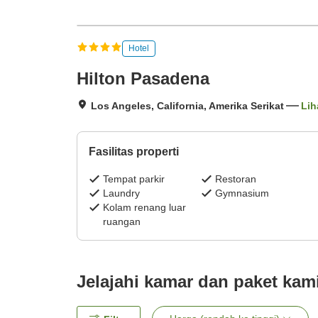
Hotel
Hilton Pasadena
Los Angeles, California, Amerika Serikat
Lih
Fasilitas properti
Tempat parkir
Restoran
Laundry
Gymnasium
Kolam renang luar
ruangan
Jelajahi kamar dan paket kam