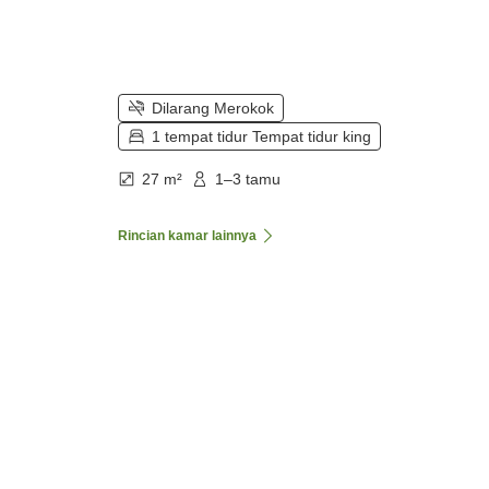
Dilarang Merokok
1 tempat tidur Tempat tidur king
27 m²
1–3 tamu
Rincian kamar lainnya