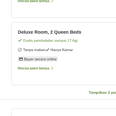
Rincian paket lainnya
Deluxe Room, 2 Queen Beds
Gratis pembatalan sampai
17 Agt
Tanpa makan
Hanya Kamar
Bayar secara online
Rincian paket lainnya
Tampilkan
2
pa