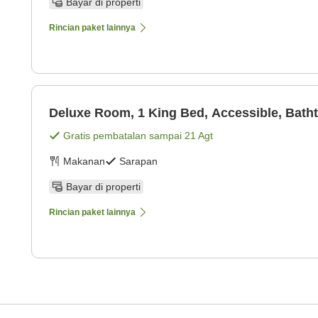
Bayar di properti
Rincian paket lainnya
Deluxe Room, 1 King Bed, Accessible, Batht
Gratis pembatalan sampai
21 Agt
Makanan
Sarapan
Bayar di properti
Rincian paket lainnya