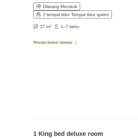
Dilarang Merokok
2 tempat tidur Tempat tidur queen
27 m²
1–7 tamu
Rincian kamar lainnya
1 King bed deluxe room