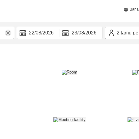
Baha
22/08/2026
23/08/2026
2
tamu pe