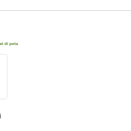
at di peta
i