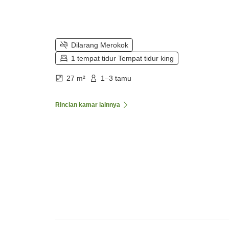
Dilarang Merokok
1 tempat tidur Tempat tidur king
27 m²
1–3 tamu
Rincian kamar lainnya