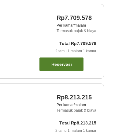
Rp7.709.578
Per kamar/malam
Termasuk pajak & biaya
Total
Rp7.709.578
2
tamu
1
malam
1
kamar
Reservasi
Rp8.213.215
Per kamar/malam
Termasuk pajak & biaya
Total
Rp8.213.215
2
tamu
1
malam
1
kamar