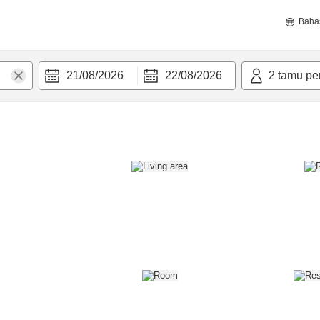
Baha
21/08/2026
22/08/2026
2
tamu pe