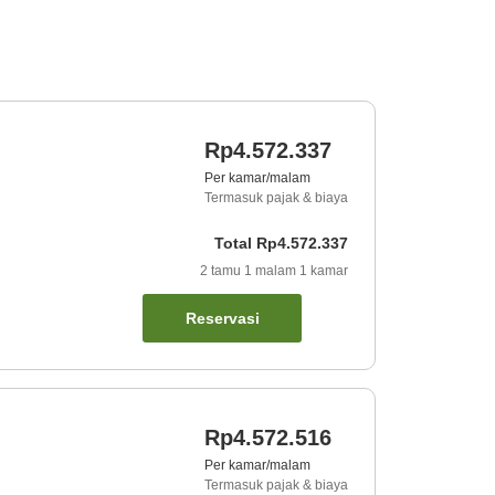
Rp4.572.337
Per kamar/malam
Termasuk pajak & biaya
Total
Rp4.572.337
2
tamu
1
malam
1
kamar
Reservasi
Rp4.572.516
Per kamar/malam
Termasuk pajak & biaya