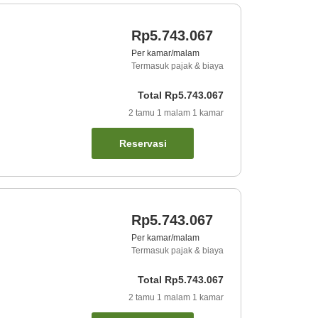
Rp5.743.067
Per kamar/malam
Termasuk pajak & biaya
Total
Rp5.743.067
2
tamu
1
malam
1
kamar
Reservasi
Rp5.743.067
Per kamar/malam
Termasuk pajak & biaya
Total
Rp5.743.067
2
tamu
1
malam
1
kamar