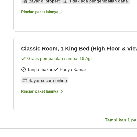
Bayar di properti
Tidak ada pengembalian dana
Rincian paket lainnya
Classic Room, 1 King Bed (High Floor & Vie
Gratis pembatalan sampai
19 Agt
Tanpa makan
Hanya Kamar
Bayar secara online
Rincian paket lainnya
Tampilkan
1
pa