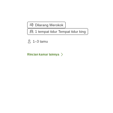
Dilarang Merokok
1 tempat tidur Tempat tidur king
1–3 tamu
Rincian kamar lainnya