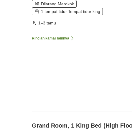
Dilarang Merokok
1 tempat tidur Tempat tidur king
1–3 tamu
Rincian kamar lainnya
Grand Room, 1 King Bed (High Floo