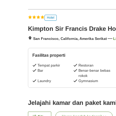
Hotel
Kimpton Sir Francis Drake Ho
San Francisco, California, Amerika Serikat
L
Fasilitas properti
Tempat parkir
Restoran
Bar
Benar-benar bebas
rokok
Laundry
Gymnasium
Jelajahi kamar dan paket kam