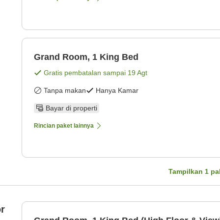
Grand Room, 1 King Bed
Gratis pembatalan sampai
19 Agt
Tanpa makan
Hanya Kamar
Bayar di properti
Rincian paket lainnya
Tampilkan
1
pa
r