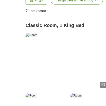
Harga (rendah ke tinggi)
Filter
7
tipe kamar
Classic Room, 1 King Bed