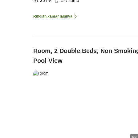
25 m²
1–7 tamu
Rincian kamar lainnya
Room, 2 Double Beds, Non Smokin
Pool View