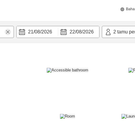
Baha
21/08/2026
22/08/2026
2
tamu pe