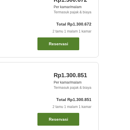
Per kamar/malam
Termasuk pajak & biaya
Total
Rp1.300.672
2
tamu
1
malam
1
kamar
Reservasi
Rp1.300.851
Per kamar/malam
Termasuk pajak & biaya
Total
Rp1.300.851
2
tamu
1
malam
1
kamar
Reservasi