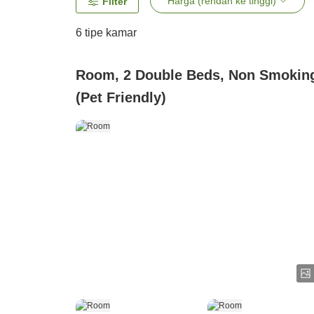
Harga (rendah ke tinggi)
Filter
6
tipe kamar
Room, 2 Double Beds, Non Smokin
(Pet Friendly)