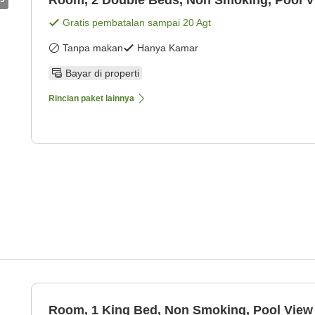
Gratis pembatalan sampai
20 Agt
Tanpa makan
Hanya Kamar
Bayar di properti
Rincian paket lainnya
Room, 1 King Bed, Non Smoking, Pool View