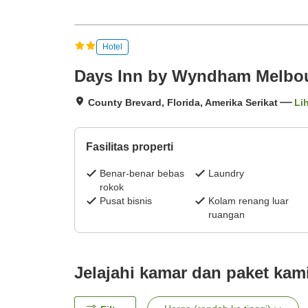
Hotel
Days Inn by Wyndham Melbo
County Brevard, Florida, Amerika Serikat
Lih
Fasilitas properti
Benar-benar bebas
Laundry
rokok
Pusat bisnis
Kolam renang luar
ruangan
Jelajahi kamar dan paket kam