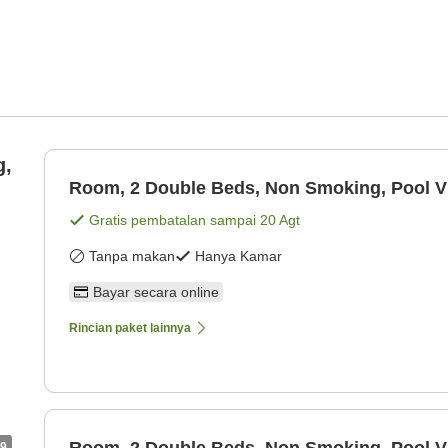
g,
Room, 2 Double Beds, Non Smoking, Pool V
Gratis pembatalan sampai
20 Agt
Tanpa makan
Hanya Kamar
Bayar secara online
Rincian paket lainnya
Room, 2 Double Beds, Non Smoking, Pool V
9