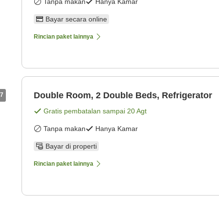
Tanpa makan
Hanya Kamar
Bayar secara online
Rincian paket lainnya
Double Room, 2 Double Beds, Refrigerator
7
Gratis pembatalan sampai
20 Agt
Tanpa makan
Hanya Kamar
Bayar di properti
Rincian paket lainnya