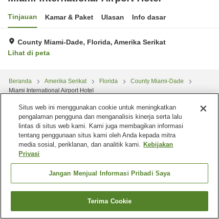
Tinjauan
Kamar & Paket
Ulasan
Info dasar
County Miami-Dade, Florida, Amerika Serikat
Lihat di peta
Beranda
Amerika Serikat
Florida
County Miami-Dade
Miami International Airport Hotel
Situs web ini menggunakan cookie untuk meningkatkan
pengalaman pengguna dan menganalisis kinerja serta lalu
lintas di situs web kami. Kami juga membagikan informasi
tentang penggunaan situs kami oleh Anda kepada mitra
media sosial, periklanan, dan analitik kami.
Kebijakan
Privasi
Jangan Menjual Informasi Pribadi Saya
Terima Cookie
Cari kamar