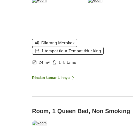
Dilarang Merokok
1 tempat tidur Tempat tidur king
24 m²
1–5 tamu
Rincian kamar lainnya
Room, 1 Queen Bed, Non Smoking