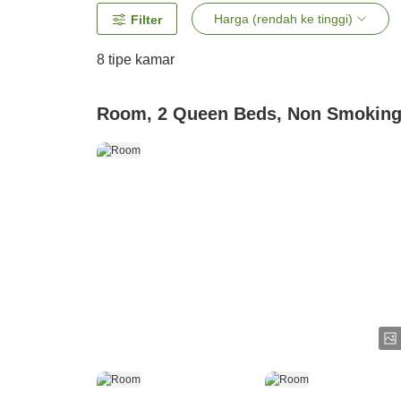
Harga (rendah ke tinggi)
Filter
8
tipe kamar
Room, 2 Queen Beds, Non Smokin