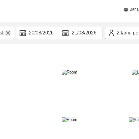
Baha
20/08/2026
21/08/2026
2
tamu pe