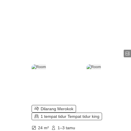
Dilarang Merokok
1 tempat tidur Tempat tidur king
24 m²
1–3 tamu