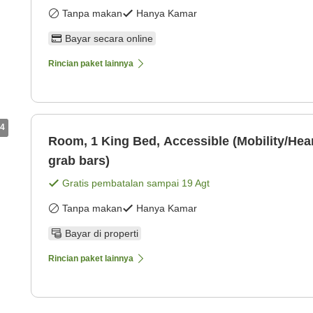
Tanpa makan
Hanya Kamar
Bayar secara online
Rincian paket lainnya
4
Room, 1 King Bed, Accessible (Mobility/Hear
grab bars)
Gratis pembatalan sampai
19 Agt
Tanpa makan
Hanya Kamar
Bayar di properti
Rincian paket lainnya