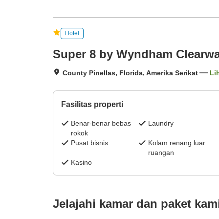
Hotel
Super 8 by Wyndham Clearwate
County Pinellas, Florida, Amerika Serikat
Li
Fasilitas properti
Benar-benar bebas
Laundry
rokok
Pusat bisnis
Kolam renang luar
ruangan
Kasino
Jelajahi kamar dan paket kam