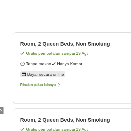
g
Room, 2 Queen Beds, Non Smoking
Gratis pembatalan sampai
19 Agt
Tanpa makan
Hanya Kamar
Bayar secara online
Rincian paket lainnya
5
Room, 2 Queen Beds, Non Smoking
Gratis pembatalan sampai
19 Agt