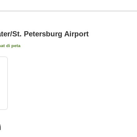
r/St. Petersburg Airport
hat di peta
i