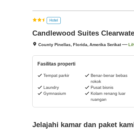
Hotel
Candlewood Suites Clearwate
County Pinellas, Florida, Amerika Serikat
Li
Fasilitas properti
Tempat parkir
Benar-benar bebas
rokok
Laundry
Pusat bisnis
Gymnasium
Kolam renang luar
ruangan
Jelajahi kamar dan paket kam