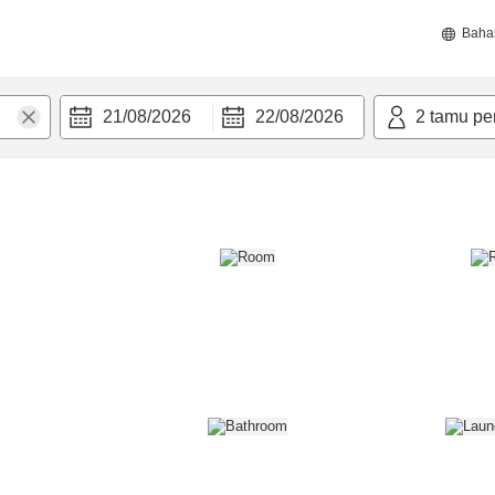
Baha
21/08/2026
22/08/2026
2
tamu pe